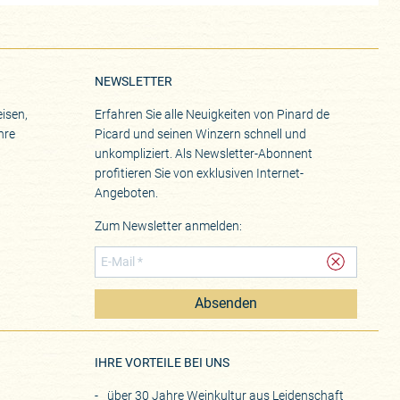
NEWSLETTER
isen,
Erfahren Sie alle Neuigkeiten von Pinard de
hre
Picard und seinen Winzern schnell und
unkompliziert. Als Newsletter-Abonnent
profitieren Sie von exklusiven Internet-
Angeboten.
Zum Newsletter anmelden:
Absenden
eite
IHRE VORTEILE BEI UNS
über 30 Jahre Weinkultur aus Leidenschaft