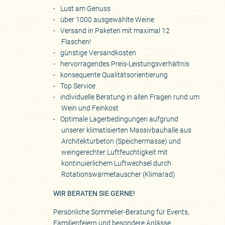
Lust am Genuss
über 1000 ausgewählte Weine
Versand in Paketen mit maximal 12
Flaschen!
günstige Versandkosten
hervorragendes Preis-Leistungsverhältnis
konsequente Qualitätsorientierung
Top Service
individuelle Beratung in allen Fragen rund um
Wein und Feinkost
Optimale Lagerbedingungen aufgrund
unserer klimatisierten Massivbauhalle aus
Architekturbeton (Speichermasse) und
weingerechter Luftfeuchtigkeit mit
kontinuierlichem Luftwechsel durch
Rotationswärmetauscher (Klimarad)
WIR BERATEN SIE GERNE!
Persönliche Sommelier-Beratung für Events,
Familienfeiern und besondere Anlässe.