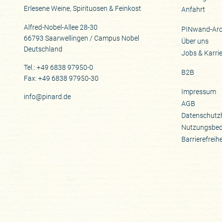
Erlesene Weine, Spirituosen & Feinkost
Anfahrt
Alfred-Nobel-Allee 28-30
PINwand-Arc
66793 Saarwellingen / Campus Nobel
Über uns
Deutschland
Jobs & Karri
Tel.: +49 6838 97950-0
B2B
Fax: +49 6838 97950-30
Impressum
info@pinard.de
AGB
Datenschutz
Nutzungsbe
Barrierefreih