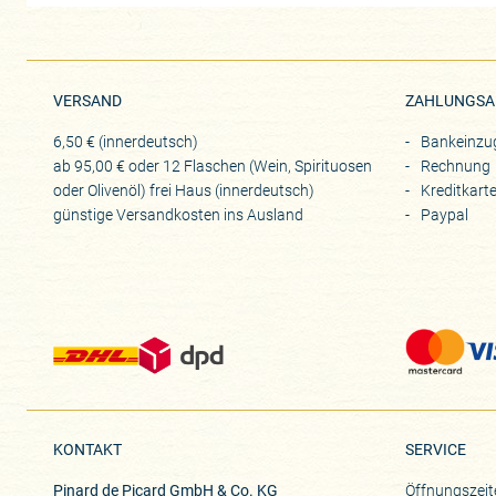
VERSAND
ZAHLUNGSA
6,50 € (innerdeutsch)
Bankeinzu
ab 95,00 € oder 12 Flaschen (Wein, Spirituosen
Rechnung
oder Olivenöl) frei Haus (innerdeutsch)
Kreditkart
günstige Versandkosten ins Ausland
Paypal
KONTAKT
SERVICE
Pinard de Picard GmbH & Co. KG
Öffnungszeit