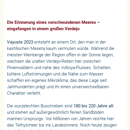
Die Erinnerung eines verschwundenen Meeres –
eingefangen in einem großen Verdejo
Vayuste 2023
entsteht an einem Ort, den man in der
kastilischen Meseta kaum vermuten würde. Während die
meisten Weinberge der Region offen in der Sonne liegen,
wachsen die uralten Verdejo-Reben hier zwischen
Pinienwäldern und nahe des Voltoya-Flusses. Schatten,
kühlere Luftströmungen und die Nähe zum Wasser
schaffen ein eigenes Mikroklima, das diese Lage seit
Jahrhunderten prägt und ihr einen unverwechselbaren
Charakter verleiht.
Die wurzelechten Buschreben sind
180 bis 220 Jahre alt
und stehen auf außergewöhnlich feinen Sandböden
marinen Ursprungs. Vor Millionen von Jahren reichte hier
das Tethysmeer bis ins Landesinnere. Noch heute zeugen