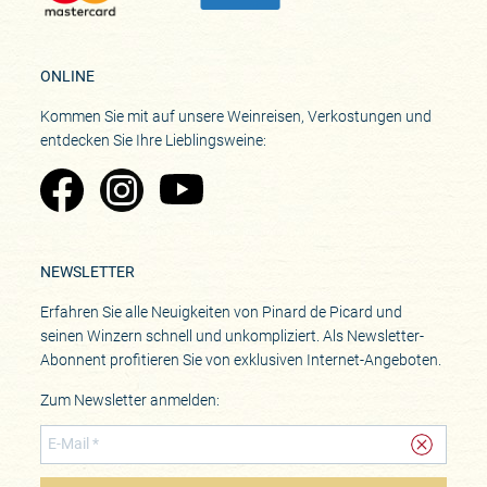
ONLINE
Kommen Sie mit auf unsere Weinreisen, Verkostungen und
entdecken Sie Ihre Lieblingsweine:
Zu Pinard's Facebook-Seite
Zu Pinard's Instagram-Seite
Zu Pinard's YouTube-Seite
NEWSLETTER
Erfahren Sie alle Neuigkeiten von Pinard de Picard und
seinen Winzern schnell und unkompliziert. Als Newsletter-
Abonnent profitieren Sie von exklusiven Internet-Angeboten.
Zum Newsletter anmelden: