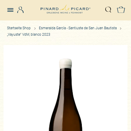
Login
Z
Suche öffn
Startseite Shop
Esmeralda García - Santiuste de San Juan Bautista
„Vayuste“ VdM, blanco 2023