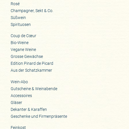
Rosé
Champagner, Sekt & Co.
Süßwein
Spirituosen
Coup de Cœur
Bio-Weine
Vegane Weine
Grosse Gewächse
Edition Pinard de Picard
Aus der Schatzkammer
Wein-Abo
Gutscheine & Weinabende
Accessoires
Gläser
Dekanter & Karaffen
Geschenke und Firmenpräsente
Feinkost