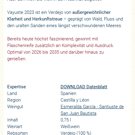
Vayuste 2023 ist ein Verdejo von
außergewöhnlicher
Klarheit und Herkunftstreue
– geprägt von Wald, Fluss und
den uralten Sanden eines längst verschwundenen Meeres.
Bereits heute höchst faszinierend, gewinnt mit
Flaschenreife zusätzlich an Komplexität und Ausdruck.
Optimal von 2026 bis 2035 und darüber hinaus zu
genießen.
Expertise
DOWNLOAD Datenblatt
Land
Spanien
Region
Castilla y Léon
Weingut
Esmeralda García - Santiuste de
San Juan Bautista
Inhalt
0,75 l
Weinart
Weißwein
Rebsorten
Verdejo (100 %)