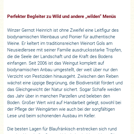
Perfekter Begleiter zu Wild und andere „wilden“ Menüs
Winzer Gernot Heinrich ist ohne Zweifel eine Leitfigur des
biodynamischen Weinbaus und Pionier für authentische
Weine. Er keltert im traditionsreichen Weinort Gols am
Neusiedlersee mit seiner Familie ausdrucksstarke Tropfen,
die die Seele der Landschaft und die Kraft des Bodens
einfangen. Seit 2006 ist das Weingut komplett auf
biodynamischen Anbau umgestellt, der weit über nur den
Verzicht von Pestiziden hinausgeht. Zwischen den Reben
wächst eine üppige Begrünung, die Biodiversität fördert und
das Gleichgewicht der Natur sichert. Sogar Schafe weiden
das Jahr über in manchen Parzellen und beleben den
Boden. Großer Wert wird auf Handarbeit gelegt, sowohl bei
der Pflege der Weingärten wie auch bei der sorgfältigen
Lese und beim schonenden Ausbau im Keller.
Die besten Lagen für Blaufränkisch erstrecken sich rund