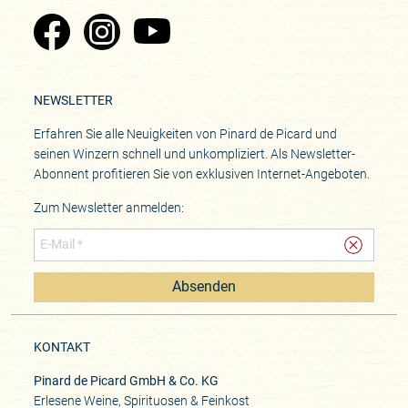
Zu Pinard's Facebook-Seite
Zu Pinard's Instagram-Seite
Zu Pinard's YouTube-Seite
NEWSLETTER
Erfahren Sie alle Neuigkeiten von Pinard de Picard und
seinen Winzern schnell und unkompliziert. Als Newsletter-
Abonnent profitieren Sie von exklusiven Internet-Angeboten.
Zum Newsletter anmelden:
Absenden
KONTAKT
Pinard de Picard GmbH & Co. KG
Erlesene Weine, Spirituosen & Feinkost