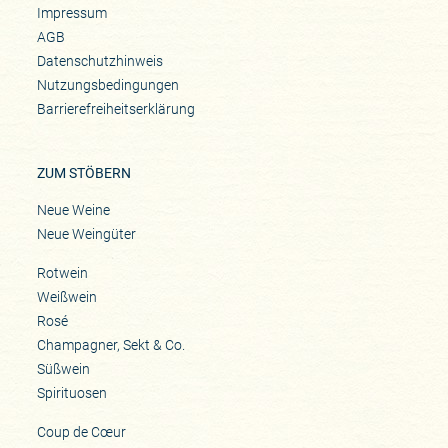
Impressum
AGB
Datenschutzhinweis
Nutzungsbedingungen
Barrierefreiheitserklärung
ZUM STÖBERN
Neue Weine
Neue Weingüter
Rotwein
Weißwein
Rosé
Champagner, Sekt & Co.
Süßwein
Spirituosen
Coup de Cœur