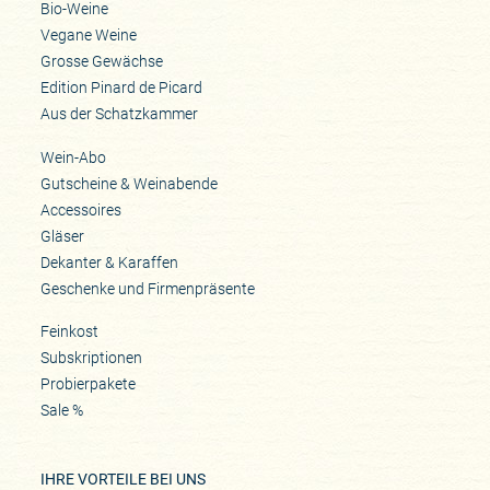
Bio-Weine
Vegane Weine
Grosse Gewächse
Edition Pinard de Picard
Aus der Schatzkammer
Wein-Abo
Gutscheine & Weinabende
Accessoires
Gläser
Dekanter & Karaffen
Geschenke und Firmenpräsente
Feinkost
Subskriptionen
Probierpakete
Sale %
IHRE VORTEILE BEI UNS