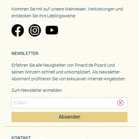
Kommen Sie mit auf unsere Weinreisen, Verkostungen und
entdecken Sie Ihre Lieblingsweine:
Zu Pinard's Facebook-Seite
Zu Pinard's Instagram-Seite
Zu Pinard's YouTube-Seite
NEWSLETTER
Erfahren Sie alle Neuigkeiten von Pinard de Picard und
seinen Winzern schnell und unkompliziert. Als Newsletter-
Abonnent profitieren Sie von exklusiven Internet-Angeboten.
Zum Newsletter anmelden:
Absenden
KONTAKT