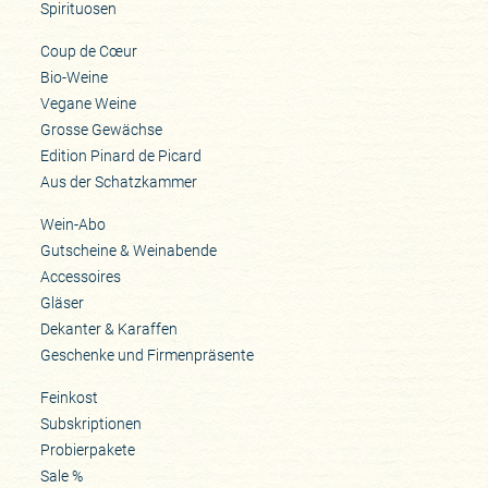
Spirituosen
Coup de Cœur
Bio-Weine
Vegane Weine
Grosse Gewächse
Edition Pinard de Picard
Aus der Schatzkammer
Wein-Abo
Gutscheine & Weinabende
Accessoires
Gläser
Dekanter & Karaffen
Geschenke und Firmenpräsente
Feinkost
Subskriptionen
Probierpakete
Sale %