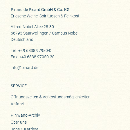
Pinard de Picard GmbH & Co. KG
Erlesene Weine, Spirituosen & Feinkost
Alfred-Nobel-Allee 28-30
66793 Saarwellingen / Campus Nobel
Deutschland
Tel.: +49 6838 97950-0
Fax: +49 6838 97950-30
info@pinard.de
SERVICE
Öffnungszeiten & Verkostungsmöglichkeiten
Anfahrt
PINwand-Archiv
Über uns
Jobs & Karriere