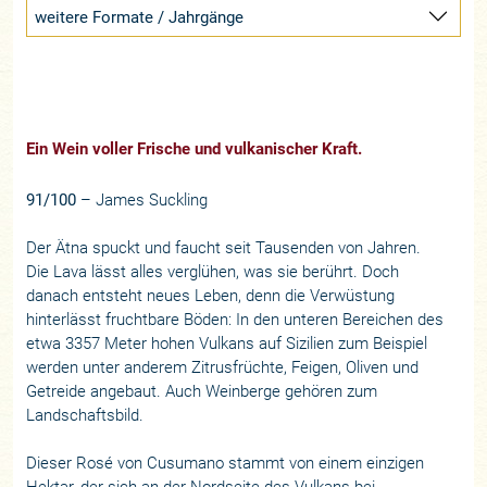
weitere Formate / Jahrgänge
Ein Wein voller Frische und vulkanischer Kraft.
91/100
– James Suckling
Der Ätna spuckt und faucht seit Tausenden von Jahren.
Die Lava lässt alles verglühen, was sie berührt. Doch
danach entsteht neues Leben, denn die Verwüstung
hinterlässt fruchtbare Böden: In den unteren Bereichen des
etwa 3357 Meter hohen Vulkans auf Sizilien zum Beispiel
werden unter anderem Zitrusfrüchte, Feigen, Oliven und
Getreide angebaut. Auch Weinberge gehören zum
Landschaftsbild.
Dieser Rosé von Cusumano stammt von einem einzigen
Hektar, der sich an der Nordseite des Vulkans bei