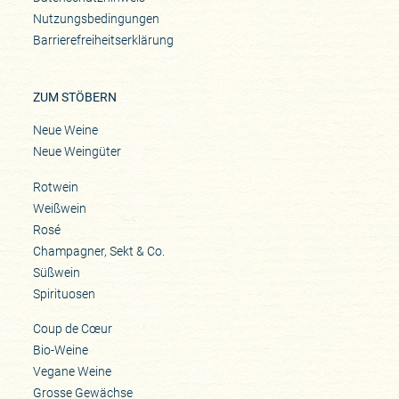
Nutzungsbedingungen
Barrierefreiheitserklärung
ZUM STÖBERN
Neue Weine
Neue Weingüter
Rotwein
Weißwein
Rosé
Champagner, Sekt & Co.
Süßwein
Spirituosen
Coup de Cœur
Bio-Weine
Vegane Weine
Grosse Gewächse