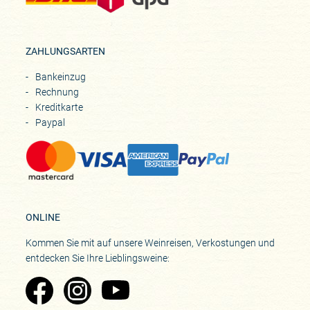
ZAHLUNGSARTEN
Bankeinzug
Rechnung
Kreditkarte
Paypal
ONLINE
Kommen Sie mit auf unsere Weinreisen, Verkostungen und
entdecken Sie Ihre Lieblingsweine:
Zu Pinard's Facebook-Seite
Zu Pinard's Instagram-Seite
Zu Pinard's YouTube-Seite