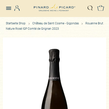
Login
Z
Suche öffn
Startseite Shop
Château de Saint Cosme - Gigondas
Rouanne Brut
Nature Rosé IGP Comté de Grignan 2023