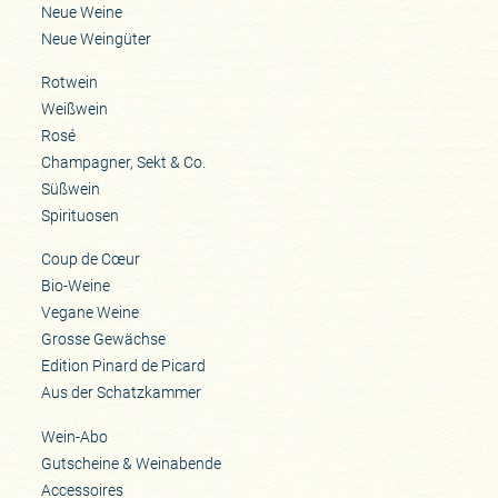
Neue Weine
Neue Weingüter
Rotwein
Weißwein
Rosé
Champagner, Sekt & Co.
Süßwein
Spirituosen
Coup de Cœur
Bio-Weine
Vegane Weine
Grosse Gewächse
Edition Pinard de Picard
Aus der Schatzkammer
Wein-Abo
Gutscheine & Weinabende
Accessoires