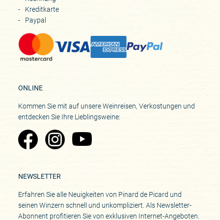
Kreditkarte
Paypal
ONLINE
Kommen Sie mit auf unsere Weinreisen, Verkostungen und
entdecken Sie Ihre Lieblingsweine:
Zu Pinard's Facebook-Seite
Zu Pinard's Instagram-Seite
Zu Pinard's YouTube-Seite
NEWSLETTER
Erfahren Sie alle Neuigkeiten von Pinard de Picard und
seinen Winzern schnell und unkompliziert. Als Newsletter-
Abonnent profitieren Sie von exklusiven Internet-Angeboten.