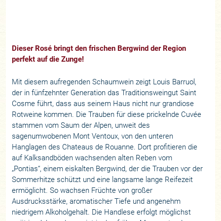
Dieser Rosé bringt den frischen Bergwind der Region
perfekt auf die Zunge!
Mit diesem aufregenden Schaumwein zeigt Louis Barruol,
der in fünfzehnter Generation das Traditionsweingut Saint
Cosme führt, dass aus seinem Haus nicht nur grandiose
Rotweine kommen. Die Trauben für diese prickelnde Cuvée
stammen vom Saum der Alpen, unweit des
sagenumwobenen Mont Ventoux, von den unteren
Hanglagen des Chateaus de Rouanne. Dort profitieren die
auf Kalksandböden wachsenden alten Reben vom
„Pontias“, einem eiskalten Bergwind, der die Trauben vor der
Sommerhitze schützt und eine langsame lange Reifezeit
ermöglicht. So wachsen Früchte von großer
Ausdrucksstärke, aromatischer Tiefe und angenehm
niedrigem Alkoholgehalt. Die Handlese erfolgt möglichst