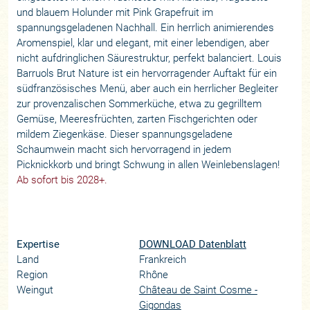
und blauem Holunder mit Pink Grapefruit im
spannungsgeladenen Nachhall. Ein herrlich animierendes
Aromenspiel, klar und elegant, mit einer lebendigen, aber
nicht aufdringlichen Säurestruktur, perfekt balanciert. Louis
Barruols Brut Nature ist ein hervorragender Auftakt für ein
südfranzösisches Menü, aber auch ein herrlicher Begleiter
zur provenzalischen Sommerküche, etwa zu gegrilltem
Gemüse, Meeresfrüchten, zarten Fischgerichten oder
mildem Ziegenkäse. Dieser spannungsgeladene
Schaumwein macht sich hervorragend in jedem
Picknickkorb und bringt Schwung in allen Weinlebenslagen!
Ab sofort bis 2028+.
Expertise
DOWNLOAD Datenblatt
Land
Frankreich
Region
Rhône
Weingut
Château de Saint Cosme -
Gigondas