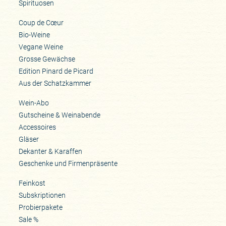
Spirituosen
Coup de Cœur
Bio-Weine
Vegane Weine
Grosse Gewächse
Edition Pinard de Picard
Aus der Schatzkammer
Wein-Abo
Gutscheine & Weinabende
Accessoires
Gläser
Dekanter & Karaffen
Geschenke und Firmenpräsente
Feinkost
Subskriptionen
Probierpakete
Sale %