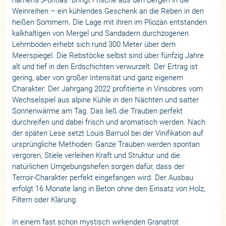
Weinreihen – ein kühlendes Geschenk an die Reben in den
heißen Sommern. Die Lage mit ihren im Pliozän entstanden
kalkhaltigen von Mergel und Sandadern durchzogenen
Lehmböden erhebt sich rund 300 Meter über dem
Meerspiegel. Die Rebstöcke selbst sind über fünfzig Jahre
alt und tief in den Erdschichten verwurzelt. Der Ertrag ist
gering, aber von großer Intensität und ganz eigenem
Charakter. Der Jahrgang 2022 profitierte in Vinsobres vom
Wechselspiel aus alpine Kühle in den Nächten und satter
Sonnenwärme am Tag. Das ließ die Trauben perfekt
durchreifen und dabei frisch und aromatisch werden. Nach
der späten Lese setzt Louis Barruol bei der Vinifikation auf
ursprüngliche Methoden: Ganze Trauben werden spontan
vergoren, Stiele verleihen Kraft und Struktur und die
natürlichen Umgebungshefen sorgen dafür, dass der
Terroir-Charakter perfekt eingefangen wird. Der Ausbau
erfolgt 16 Monate lang in Beton ohne den Einsatz von Holz,
Filtern oder Klärung.
In einem fast schon mystisch wirkenden Granatrot