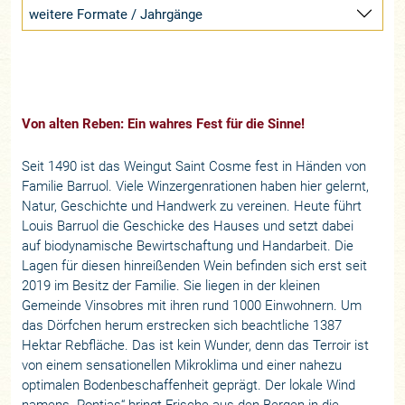
weitere Formate / Jahrgänge
Von alten Reben: Ein wahres Fest für die Sinne!
Seit 1490 ist das Weingut Saint Cosme fest in Händen von
Familie Barruol. Viele Winzergenrationen haben hier gelernt,
Natur, Geschichte und Handwerk zu vereinen. Heute führt
Louis Barruol die Geschicke des Hauses und setzt dabei
auf biodynamische Bewirtschaftung und Handarbeit. Die
Lagen für diesen hinreißenden Wein befinden sich erst seit
2019 im Besitz der Familie. Sie liegen in der kleinen
Gemeinde Vinsobres mit ihren rund 1000 Einwohnern. Um
das Dörfchen herum erstrecken sich beachtliche 1387
Hektar Rebfläche. Das ist kein Wunder, denn das Terroir ist
von einem sensationellen Mikroklima und einer nahezu
optimalen Bodenbeschaffenheit geprägt. Der lokale Wind
namens „Pontias“ bringt Frische aus den Bergen in die