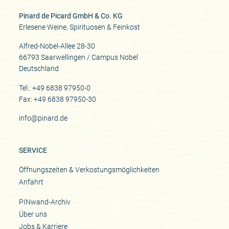
Pinard de Picard GmbH & Co. KG
Erlesene Weine, Spirituosen & Feinkost
Alfred-Nobel-Allee 28-30
66793 Saarwellingen / Campus Nobel
Deutschland
Tel.: +49 6838 97950-0
Fax: +49 6838 97950-30
info@pinard.de
SERVICE
Öffnungszeiten & Verkostungsmöglichkeiten
Anfahrt
PINwand-Archiv
Über uns
Jobs & Karriere