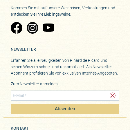
Kommen Sie mit auf unsere Weinreisen, Verkostungen und
entdecken Sie Ihre Lieblingsweine:
Zu Pinard's Facebook-Seite
Zu Pinard's Instagram-Seite
Zu Pinard's YouTube-Seite
NEWSLETTER
Erfahren Sie alle Neuigkeiten von Pinard de Picard und
seinen Winzern schnell und unkompliziert. Als Newsletter-
Abonnent profitieren Sie von exklusiven Internet-Angeboten.
Zum Newsletter anmelden:
Absenden
KONTAKT