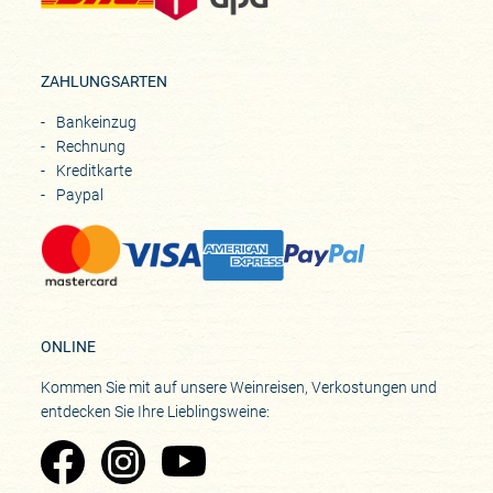
ZAHLUNGSARTEN
Bankeinzug
Rechnung
Kreditkarte
Paypal
ONLINE
Kommen Sie mit auf unsere Weinreisen, Verkostungen und
entdecken Sie Ihre Lieblingsweine:
Zu Pinard's Facebook-Seite
Zu Pinard's Instagram-Seite
Zu Pinard's YouTube-Seite