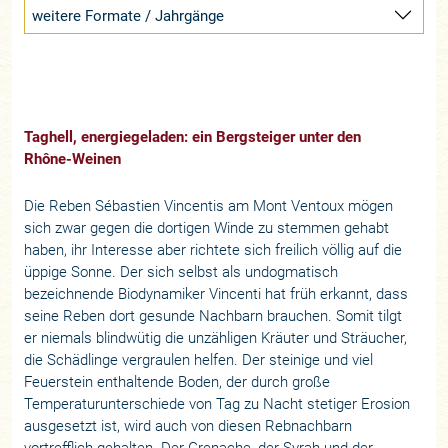
weitere Formate / Jahrgänge
Taghell, energiegeladen: ein Bergsteiger unter den
Rhône-Weinen
Die Reben Sébastien Vincentis am Mont Ventoux mögen
sich zwar gegen die dortigen Winde zu stemmen gehabt
haben, ihr Interesse aber richtete sich freilich völlig auf die
üppige Sonne. Der sich selbst als undogmatisch
bezeichnende Biodynamiker Vincenti hat früh erkannt, dass
seine Reben dort gesunde Nachbarn brauchen. Somit tilgt
er niemals blindwütig die unzähligen Kräuter und Sträucher,
die Schädlinge vergraulen helfen. Der steinige und viel
Feuerstein enthaltende Boden, der durch große
Temperaturunterschiede von Tag zu Nacht stetiger Erosion
ausgesetzt ist, wird auch von diesen Rebnachbarn
vortrefflich gehalten. Der Grenache, der Syrah und der