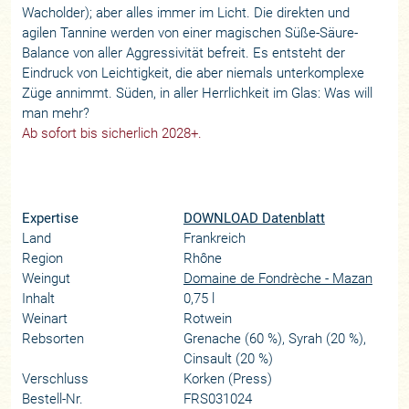
Wacholder); aber alles immer im Licht. Die direkten und
agilen Tannine werden von einer magischen Süße-Säure-
Balance von aller Aggressivität befreit. Es entsteht der
Eindruck von Leichtigkeit, die aber niemals unterkomplexe
Züge annimmt. Süden, in aller Herrlichkeit im Glas: Was will
man mehr?
Ab sofort bis sicherlich 2028+.
Expertise
DOWNLOAD Datenblatt
Land
Frankreich
Region
Rhône
Weingut
Domaine de Fondrèche - Mazan
Inhalt
0,75 l
Weinart
Rotwein
Rebsorten
Grenache (60 %), Syrah (20 %),
Cinsault (20 %)
Verschluss
Korken (Press)
Bestell-Nr.
FRS031024