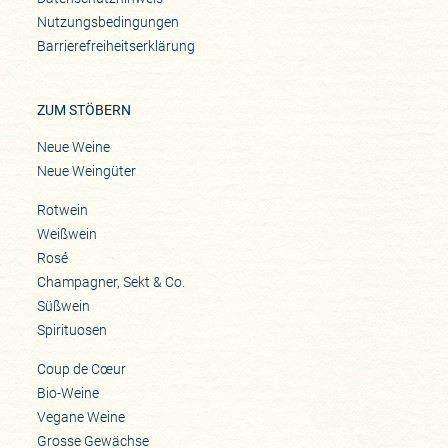
Nutzungsbedingungen
Barrierefreiheitserklärung
ZUM STÖBERN
Neue Weine
Neue Weingüter
Rotwein
Weißwein
Rosé
Champagner, Sekt & Co.
Süßwein
Spirituosen
Coup de Cœur
Bio-Weine
Vegane Weine
Grosse Gewächse