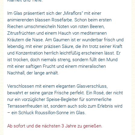
Im Glas präsentiert sich der „Miraflors“ mit einer
animierenden blassen Roséfarbe. Schon beim ersten
Riechen umschmeicheln Noten von roten Beeren,
Zitrusfrüchten und einem Hauch von mediterranen
Kräutern die Nase. Am Gaumen ist er wunderbar frisch und
lebendig, mit einer präzisen Säure, die ihn trotz seiner Kraft
und Konzentration herrlich leichtfüßig erscheinen lässt. Er
ist trocken, doch niemals streng, sondern füllt den Mund
mit einer saftigen Frucht und einem mineralischen
Nachhall, der lange anhält.
Verschlossen mit einem eleganten Glasverschluss,
bewahrt er seine ganze Frische perfekt. Ein Rosé, der nicht
nur ein vorzüglicher Speise-Begleiter für sommerliche
Terrassenfreuden ist, sondern auch solo zum Erlebnis wird
– ein Schluck Roussillon-Sonne im Glas.
Ab sofort und die nächsten 3 Jahre zu genießen.