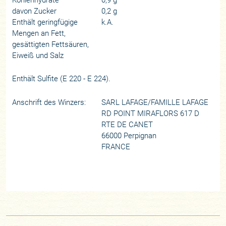
davon Zucker
0,2 g
Enthält geringfügige
k.A.
Mengen an Fett,
gesättigten Fettsäuren,
Eiweiß und Salz
Enthält Sulfite (E 220 - E 224).
Anschrift des Winzers:
SARL LAFAGE/FAMILLE LAFAGE
RD POINT MIRAFLORS 617 D
RTE DE CANET
66000 Perpignan
FRANCE