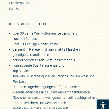
Probierpakete
Sale %
IHRE VORTEILE BEI UNS
über 30 Jahre Weinkultur aus Leidenschaft
Lust am Genuss
über 1000 ausgewählte Weine
Versand in Paketen mit maximal 12 Flaschen!
günstige Versandkosten
hervorragendes Preis-Leistungsverhältnis
konsequente Qualitätsorientierung
Top Service
individuelle Beratung in allen Fragen rund um Wein und
Feinkost
Optimale Lagerbedingungen aufgrund unserer
klimatisierten Massivbauhalle aus Architekturbeton
(Speichermasse) und weingerechter Luftfeuchtigkeit mit
kontinuierlichem Luftwechsel durch
Rotationswärmetauscher (Klimarad)