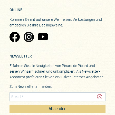
ONLINE
Kommen Sie mit auf unsere Weinreisen, Verkostungen und
entdecken Sie Ihre Lieblingsweine:
Zu Pinard's Facebook-Seite
Zu Pinard's Instagram-Seite
Zu Pinard's YouTube-Seite
NEWSLETTER
Erfahren Sie alle Neuigkeiten von Pinard de Picard und
seinen Winzern schnell und unkompliziert. Als Newsletter-
Abonnent profitieren Sie von exklusiven Internet-Angeboten.
Zum Newsletter anmelden:
Absenden