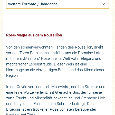
weitere Formate / Jahrgänge
Rosé-Magie aus dem Roussillon
Von den sonnenverwöhnten Hängen des Roussillon, direkt
vor den Toren Perpignans, entführt uns die Domaine Lafage
mit ihrem „Miraflors“ Rosé in eine Welt voller Eleganz und
mediterraner Lebensfreude. Dieser Wein ist eine
Hommage an die einzigartigen Böden und das Klima dieser
Region.
In der Cuvée vereinen sich Mourvèdre, der ihm Struktur und
eine feine Würze verleiht, mit Grenache Gris, der für seine
zarte Frucht und Mineralität bekannt ist, und Grenache Noir,
der die typische Fülle und den Schmelz beiträgt. Das
Ergebnis ist ein trockener Rosé von atemberaubender
Klarheit und Tiefe.