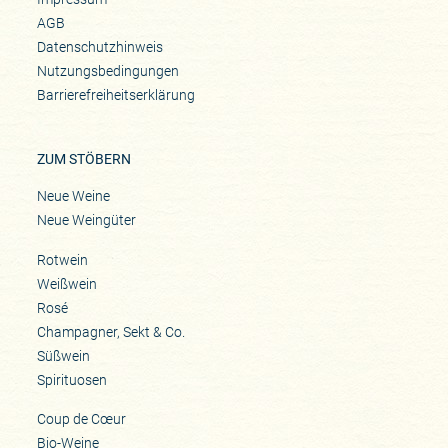
AGB
Datenschutzhinweis
Nutzungsbedingungen
Barrierefreiheitserklärung
ZUM STÖBERN
Neue Weine
Neue Weingüter
Rotwein
Weißwein
Rosé
Champagner, Sekt & Co.
Süßwein
Spirituosen
Coup de Cœur
Bio-Weine