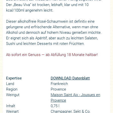
Der „Beau Viva“ ist trocken, lebhaft, klar und mit 10
kcal/100ml angenehm leicht.
Dieser alkoholfreie Rosé-Schaumwein ist definitiv eine
gelungene und erfrischende Alternative, wenn man ohne
Alkohol und dennoch auf hohem Niveau genießen möchte.
Er eignet sich als Apéritif, aber auch zu leichten Salaten,
Sushi und leichten Desserts mit roten Früchten.
Ab sofort ein Genuss — ab Abfüllung 18 Monate haltbar!
Expertise
DOWNLOAD Datenblatt
Land
Frankreich
Region
Provence
Weingut
Maison Saint Aix - Jouques en
Provence
Inhalt
0,75 l
Weinart
Champagner, Sekt & Co.