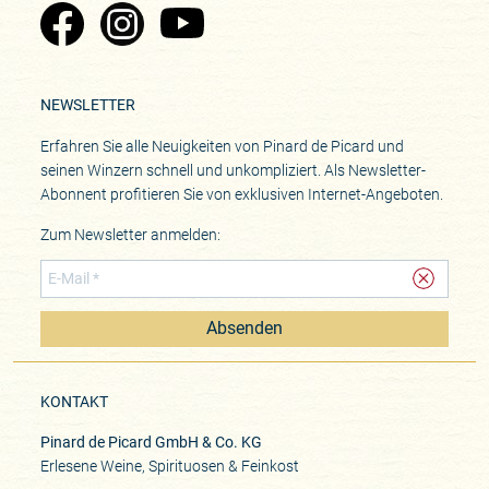
Zu Pinard's Facebook-Seite
Zu Pinard's Instagram-Seite
Zu Pinard's YouTube-Seite
NEWSLETTER
Erfahren Sie alle Neuigkeiten von Pinard de Picard und
seinen Winzern schnell und unkompliziert. Als Newsletter-
Abonnent profitieren Sie von exklusiven Internet-Angeboten.
Zum Newsletter anmelden:
Absenden
KONTAKT
Pinard de Picard GmbH & Co. KG
Erlesene Weine, Spirituosen & Feinkost