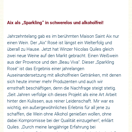
Aix als „Sparkling“ in schwerelos und alkoholfrei!
Jahrzehntelang gab es im berühmten Maison Saint Aix nur
einen Wein. Der „Aix“ Rosé ist längst ein Welterfolg und
überall zu Hause. Jetzt hat Winzer Nicolas Quiles gleich
zwei neue Weine auf den Markt gebracht. Einen Weißwein
aus der Provence und den „Beau Viva“. Dieser „Sparkling
Rosé“ ist das Ergebnis einer jahrelangen
Auseinandersetzung mit alkoholfreien Getränken, mit denen
sich heute immer mehr Produzenten und auch wir
ernsthaft beschäftigen, denn die Nachfrage steigt stetig.
„Seit Jahren verfolge ich dieses Projekt als eine Art Arbeit
hinter den Kulissen, aus reiner Leidenschaft. Mir war es
wichtig, ein außergewöhnliches Erlebnis für all jene zu
schaffen, die Wein ohne Alkohol genießen wollen, ohne
dabei Kompromisse bei der Qualität einzugehen“, erklärt
Quiles. „Durch meine langjährige Erfahrung bei