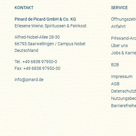
KONTAKT
SERVICE
Pinard de Picard GmbH & Co. KG
Öffnungszeit
Erlesene Weine, Spirituosen & Feinkost
Anfahrt
Alfred-Nobel-Allee 28-30
PINwand-Arc
66793 Saarwellingen / Campus Nobel
Über uns
Deutschland
Jobs & Karri
Tel.: +49 6838 97950-0
B2B
Fax: +49 6838 97950-30
Impressum
info@pinard.de
AGB
Datenschutz
Nutzungsbe
Barrierefreih