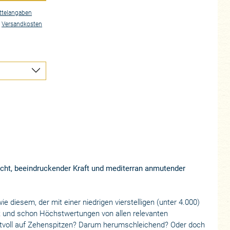
ttelangaben
.
Versandkosten
ucht, beeindruckender Kraft und mediterran anmutender
 diesem, der mit einer niedrigen vierstelligen (unter 4.000)
st und schon Höchstwertungen von allen relevanten
ktvoll auf Zehenspitzen? Darum herumschleichend? Oder doch