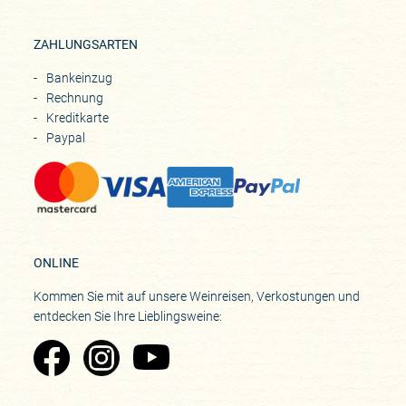
ZAHLUNGSARTEN
Bankeinzug
Rechnung
Kreditkarte
Paypal
ONLINE
Kommen Sie mit auf unsere Weinreisen, Verkostungen und
entdecken Sie Ihre Lieblingsweine:
Zu Pinard's Facebook-Seite
Zu Pinard's Instagram-Seite
Zu Pinard's YouTube-Seite