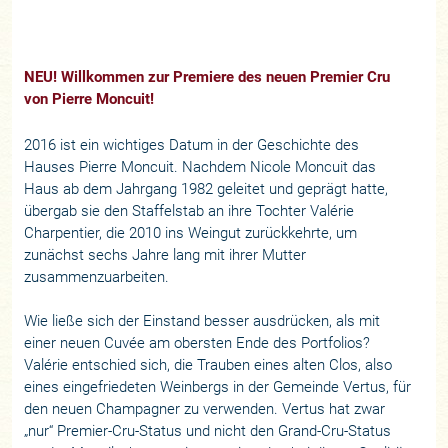
NEU! Willkommen zur Premiere des neuen Premier Cru
von Pierre Moncuit!
2016 ist ein wichtiges Datum in der Geschichte des
Hauses Pierre Moncuit. Nachdem Nicole Moncuit das
Haus ab dem Jahrgang 1982 geleitet und geprägt hatte,
übergab sie den Staffelstab an ihre Tochter Valérie
Charpentier, die 2010 ins Weingut zurückkehrte, um
zunächst sechs Jahre lang mit ihrer Mutter
zusammenzuarbeiten.
Wie ließe sich der Einstand besser ausdrücken, als mit
einer neuen Cuvée am obersten Ende des Portfolios?
Valérie entschied sich, die Trauben eines alten Clos, also
eines eingefriedeten Weinbergs in der Gemeinde Vertus, für
den neuen Champagner zu verwenden. Vertus hat zwar
„nur“ Premier-Cru-Status und nicht den Grand-Cru-Status