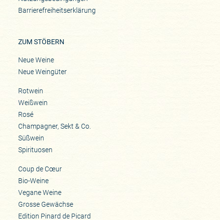
Barrierefreiheitserklärung
ZUM STÖBERN
Neue Weine
Neue Weingüter
Rotwein
Weißwein
Rosé
Champagner, Sekt & Co.
Süßwein
Spirituosen
Coup de Cœur
Bio-Weine
Vegane Weine
Grosse Gewächse
Edition Pinard de Picard