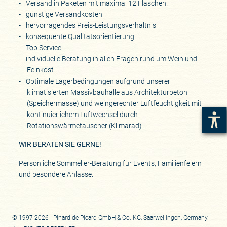
Versand in Paketen mit maximal 12 Flaschen!
günstige Versandkosten
hervorragendes Preis-Leistungsverhältnis
konsequente Qualitätsorientierung
Top Service
individuelle Beratung in allen Fragen rund um Wein und
Feinkost
Optimale Lagerbedingungen aufgrund unserer
klimatisierten Massivbauhalle aus Architekturbeton
(Speichermasse) und weingerechter Luftfeuchtigkeit mit
kontinuierlichem Luftwechsel durch
Rotationswärmetauscher (Klimarad)
WIR BERATEN SIE GERNE!
Persönliche Sommelier-Beratung für Events, Familienfeiern
und besondere Anlässe.
© 1997-2026 - Pinard de Picard GmbH & Co. KG, Saarwellingen, Germany.