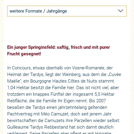
weitere Formate / Jahrgänge
Ein junger Springinsfeld: saftig, frisch und mit purer
Frucht gesegnet!
In Concours, etwas oberhalb von Vosne-Romanée, der
Heimat der Tardys, liegt der Weinberg, aus dem die „Cuvée
Maëlie“, ein Bourgogne Hautes Côtes de Nuits stammt.
1,04 Hektar besitzt die Familie hier. Das ist nicht viel, aber
trotzdem ein knappes Fünftel der insgesamt 5,5 Hektar
Rebfläche, die die Familie ihr Eigen nennt. Bis 2007
besaßen die Tardys einen jahrzehntelang geltenden
Pachtvertrag mit Méo Camuzet, doch seit jenem Jahr
bewirtschaften die Camuzets ihre Parzellen wieder selbst:
Guilleaume Tardys Rebbestand hat sich damit deutlich
verkleinert. Seine Parzellen aber pflegt er mit Hingabe,