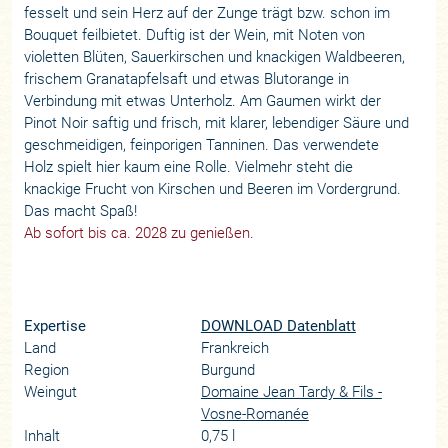
fesselt und sein Herz auf der Zunge trägt bzw. schon im
Bouquet feilbietet. Duftig ist der Wein, mit Noten von
violetten Blüten, Sauerkirschen und knackigen Waldbeeren,
frischem Granatapfelsaft und etwas Blutorange in
Verbindung mit etwas Unterholz. Am Gaumen wirkt der
Pinot Noir saftig und frisch, mit klarer, lebendiger Säure und
geschmeidigen, feinporigen Tanninen. Das verwendete
Holz spielt hier kaum eine Rolle. Vielmehr steht die
knackige Frucht von Kirschen und Beeren im Vordergrund.
Das macht Spaß!
Ab sofort bis ca. 2028 zu genießen.
Expertise
DOWNLOAD Datenblatt
Land
Frankreich
Region
Burgund
Weingut
Domaine Jean Tardy & Fils -
Vosne-Romanée
Inhalt
0,75 l