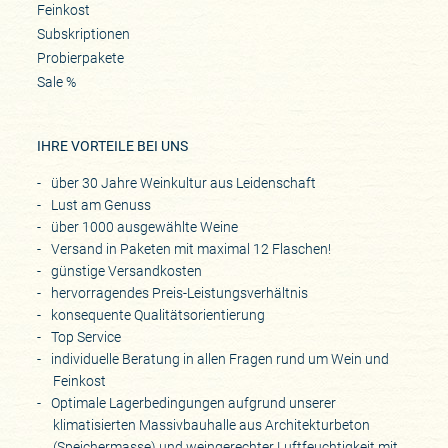
Feinkost
Subskriptionen
Probierpakete
Sale %
IHRE VORTEILE BEI UNS
über 30 Jahre Weinkultur aus Leidenschaft
Lust am Genuss
über 1000 ausgewählte Weine
Versand in Paketen mit maximal 12 Flaschen!
günstige Versandkosten
hervorragendes Preis-Leistungsverhältnis
konsequente Qualitätsorientierung
Top Service
individuelle Beratung in allen Fragen rund um Wein und
Feinkost
Optimale Lagerbedingungen aufgrund unserer
klimatisierten Massivbauhalle aus Architekturbeton
(Speichermasse) und weingerechter Luftfeuchtigkeit mit