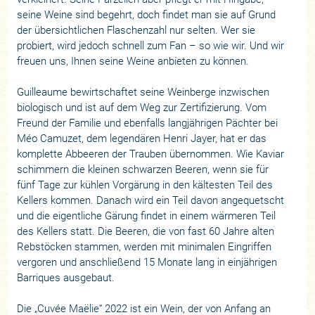
seine Weine sind begehrt, doch findet man sie auf Grund
der übersichtlichen Flaschenzahl nur selten. Wer sie
probiert, wird jedoch schnell zum Fan – so wie wir. Und wir
freuen uns, Ihnen seine Weine anbieten zu können.
Guilleaume bewirtschaftet seine Weinberge inzwischen
biologisch und ist auf dem Weg zur Zertifizierung. Vom
Freund der Familie und ebenfalls langjährigen Pächter bei
Méo Camuzet, dem legendären Henri Jayer, hat er das
komplette Abbeeren der Trauben übernommen. Wie Kaviar
schimmern die kleinen schwarzen Beeren, wenn sie für
fünf Tage zur kühlen Vorgärung in den kältesten Teil des
Kellers kommen. Danach wird ein Teil davon angequetscht
und die eigentliche Gärung findet in einem wärmeren Teil
des Kellers statt. Die Beeren, die von fast 60 Jahre alten
Rebstöcken stammen, werden mit minimalen Eingriffen
vergoren und anschließend 15 Monate lang in einjährigen
Barriques ausgebaut.
Die „Cuvée Maëlie“ 2022 ist ein Wein, der von Anfang an