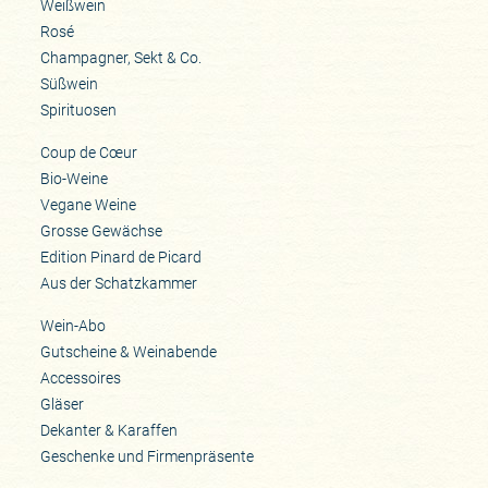
Weißwein
Rosé
Champagner, Sekt & Co.
Süßwein
Spirituosen
Coup de Cœur
Bio-Weine
Vegane Weine
Grosse Gewächse
Edition Pinard de Picard
Aus der Schatzkammer
Wein-Abo
Gutscheine & Weinabende
Accessoires
Gläser
Dekanter & Karaffen
Geschenke und Firmenpräsente