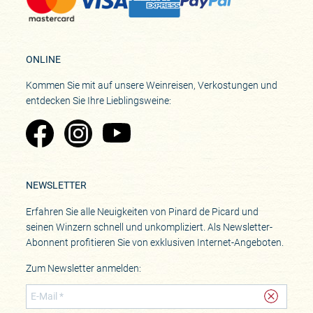
ONLINE
Kommen Sie mit auf unsere Weinreisen, Verkostungen und
entdecken Sie Ihre Lieblingsweine:
Zu Pinard's Facebook-Seite
Zu Pinard's Instagram-Seite
Zu Pinard's YouTube-Seite
NEWSLETTER
Erfahren Sie alle Neuigkeiten von Pinard de Picard und
seinen Winzern schnell und unkompliziert. Als Newsletter-
Abonnent profitieren Sie von exklusiven Internet-Angeboten.
Zum Newsletter anmelden: