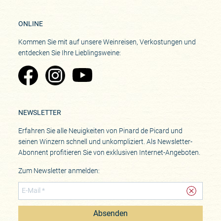
ONLINE
Kommen Sie mit auf unsere Weinreisen, Verkostungen und
entdecken Sie Ihre Lieblingsweine:
Zu Pinard's Facebook-Seite
Zu Pinard's Instagram-Seite
Zu Pinard's YouTube-Seite
NEWSLETTER
Erfahren Sie alle Neuigkeiten von Pinard de Picard und
seinen Winzern schnell und unkompliziert. Als Newsletter-
Abonnent profitieren Sie von exklusiven Internet-Angeboten.
Zum Newsletter anmelden:
Absenden