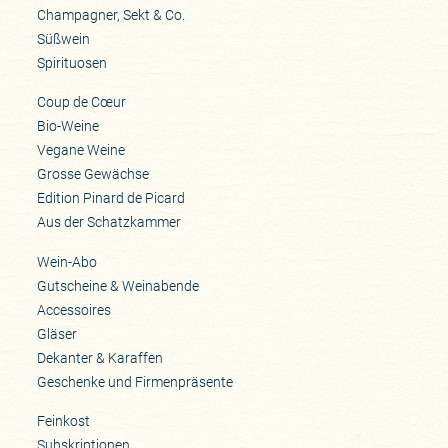
Champagner, Sekt & Co.
Süßwein
Spirituosen
Coup de Cœur
Bio-Weine
Vegane Weine
Grosse Gewächse
Edition Pinard de Picard
Aus der Schatzkammer
Wein-Abo
Gutscheine & Weinabende
Accessoires
Gläser
Dekanter & Karaffen
Geschenke und Firmenpräsente
Feinkost
Subskriptionen