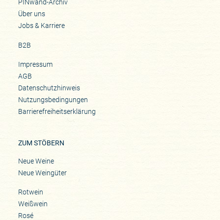
PINwand-Archiv
Über uns
Jobs & Karriere
B2B
Impressum
AGB
Datenschutzhinweis
Nutzungsbedingungen
Barrierefreiheitserklärung
ZUM STÖBERN
Neue Weine
Neue Weingüter
Rotwein
Weißwein
Rosé