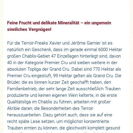
Feine Frucht und delikate Mineralität – ein ungemein
sinnliches Vergnügen!
Für die Terroir-Freaks Xavier und Jérôme Garnier ist es
natürlich ein Geschenk, dass im gerade einmal 6000 Hektar
großen Chablis-Gebiet 47 Einzellagen hinterlegt sind, davon
40 in der Kategorie Premier Cru und sieben weitere in der
absoluten Topliga der Grand Cru. Dabei sind 770 Hektar als
Premier Cru eingestuft, 99 Hektar gelten als Grand Cru. Die
Brüder, die es binnen kurzer Zeit geschafft haben, den
Familienbetrieb, der sehr lange Zeit ausschließlich Trauben
produzierte und keinen eigenen Wein kelterte, in die erste
Qualitätsliga im Chablis zu führen, arbeiten mit großer
Akribie daran, die Besonderheiten des Terroir
herauszuarbeiten. Dazu gehört auch, dass sie auf eine
recht späte Lese setzen, um möglichst konzentrierte
Trauben ernten zu können, die gleichwohl komplett gesund