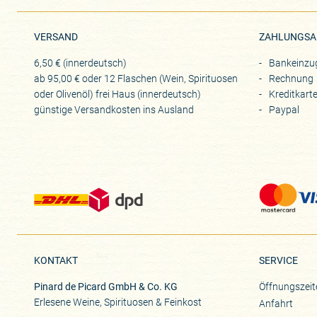
VERSAND
ZAHLUNGSA
6,50 € (innerdeutsch)
Bankeinzu
ab 95,00 € oder 12 Flaschen (Wein, Spirituosen
Rechnung
oder Olivenöl) frei Haus (innerdeutsch)
Kreditkart
günstige Versandkosten ins Ausland
Paypal
KONTAKT
SERVICE
Pinard de Picard GmbH & Co. KG
Öffnungszeit
Erlesene Weine, Spirituosen & Feinkost
Anfahrt