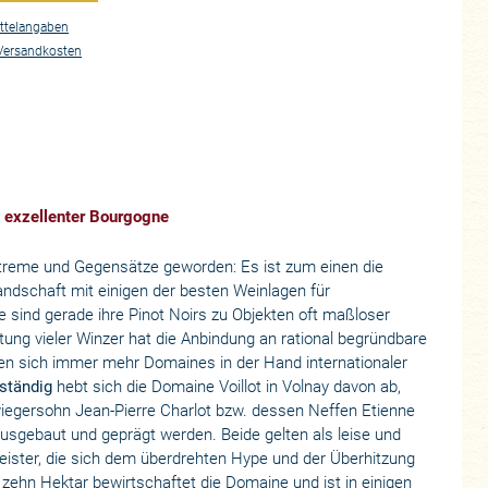
ttelangaben
Versandkosten
– exzellenter Bourgogne
xtreme und Gegensätze geworden: Es ist zum einen die
ndschaft mit einigen der besten Weinlagen für
e sind gerade ihre Pinot Noirs zu Objekten oft maßloser
tung vieler Winzer hat die Anbindung an rational begründbare
n sich immer mehr Domaines in der Hand internationaler
ständig
hebt sich die Domaine Voillot in Volnay davon ab,
iegersohn Jean-Pierre Charlot bzw. dessen Neffen Etienne
usgebaut und geprägt werden. Beide gelten als leise und
eister, die sich dem überdrehten Hype und der Überhitzung
ehn Hektar bewirtschaftet die Domaine und ist in einigen