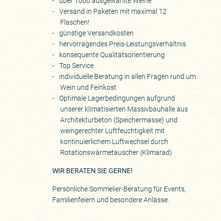
über 1000 ausgewählte Weine
Versand in Paketen mit maximal 12
Flaschen!
günstige Versandkosten
hervorragendes Preis-Leistungsverhältnis
konsequente Qualitätsorientierung
Top Service
individuelle Beratung in allen Fragen rund um
Wein und Feinkost
Optimale Lagerbedingungen aufgrund
unserer klimatisierten Massivbauhalle aus
Architekturbeton (Speichermasse) und
weingerechter Luftfeuchtigkeit mit
kontinuierlichem Luftwechsel durch
Rotationswärmetauscher (Klimarad)
WIR BERATEN SIE GERNE!
Persönliche Sommelier-Beratung für Events,
Familienfeiern und besondere Anlässe.