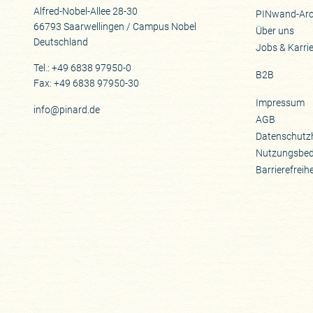
Alfred-Nobel-Allee 28-30
PINwand-Arc
66793 Saarwellingen / Campus Nobel
Über uns
Deutschland
Jobs & Karri
Tel.: +49 6838 97950-0
B2B
Fax: +49 6838 97950-30
Impressum
info@pinard.de
AGB
Datenschutz
Nutzungsbe
Barrierefreih