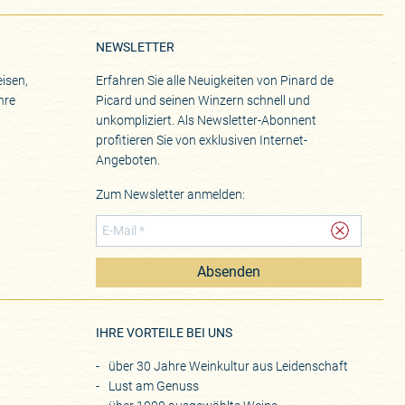
NEWSLETTER
isen,
Erfahren Sie alle Neuigkeiten von Pinard de
hre
Picard und seinen Winzern schnell und
unkompliziert. Als Newsletter-Abonnent
profitieren Sie von exklusiven Internet-
Angeboten.
Zum Newsletter anmelden:
Absenden
eite
IHRE VORTEILE BEI UNS
über 30 Jahre Weinkultur aus Leidenschaft
Lust am Genuss