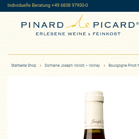
Individuelle Beratung +49 6838 97950-0
Startseite Shop
Domaine Joseph Voillot – Volnay
Bourgogne Pinot No