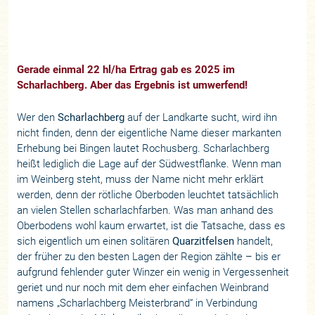
Gerade einmal 22 hl/ha Ertrag gab es 2025 im
Scharlachberg. Aber das Ergebnis ist umwerfend!
Wer den
Scharlachberg
auf der Landkarte sucht, wird ihn
nicht finden, denn der eigentliche Name dieser markanten
Erhebung bei Bingen lautet Rochusberg. Scharlachberg
heißt lediglich die Lage auf der Südwestflanke. Wenn man
im Weinberg steht, muss der Name nicht mehr erklärt
werden, denn der rötliche Oberboden leuchtet tatsächlich
an vielen Stellen scharlachfarben. Was man anhand des
Oberbodens wohl kaum erwartet, ist die Tatsache, dass es
sich eigentlich um einen solitären
Quarzitfelsen
handelt,
der früher zu den besten Lagen der Region zählte – bis er
aufgrund fehlender guter Winzer ein wenig in Vergessenheit
geriet und nur noch mit dem eher einfachen Weinbrand
namens „Scharlachberg Meisterbrand“ in Verbindung