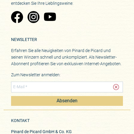
entdecken Sie Ihre Lieblingsweine:
Zu Pinard's Facebook-Seite
Zu Pinard's Instagram-Seite
Zu Pinard's YouTube-Seite
NEWSLETTER
Erfahren Sie alle Neuigkeiten von Pinard de Picard und
seinen Winzern schnell und unkompliziert. Als Newsletter-
Abonnent profitieren Sie von exklusiven Internet-Angeboten.
Zum Newsletter anmelden:
Absenden
KONTAKT
Pinard de Picard GmbH & Co. KG