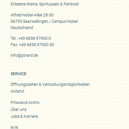
Erlesene Weine, Spirituosen & Feinkost
Alfred-Nobel-Allee 28-30
66793 Saarwellingen / Campus Nobel
Deutschland
Tel.: +49 6838 97950-0
Fax: +49 6838 97950-30
info@pinard.de
SERVICE
Öffnungszeiten & Verkostungsmöglichkeiten
Anfahrt
PINwand-Archiv
Über uns
Jobs & Karriere
B2B