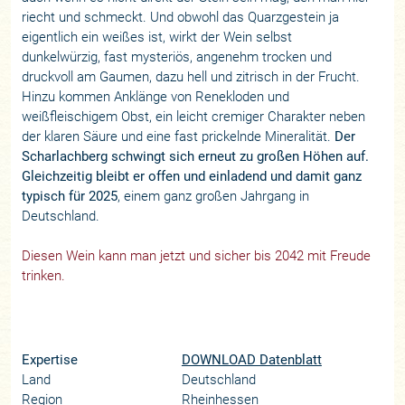
riecht und schmeckt. Und obwohl das Quarzgestein ja
eigentlich ein weißes ist, wirkt der Wein selbst
dunkelwürzig, fast mysteriös, angenehm trocken und
druckvoll am Gaumen, dazu hell und zitrisch in der Frucht.
Hinzu kommen Anklänge von Renekloden und
weißfleischigem Obst, ein leicht cremiger Charakter neben
der klaren Säure und eine fast prickelnde Mineralität.
Der
Scharlachberg schwingt sich erneut zu großen Höhen auf.
Gleichzeitig bleibt er offen und einladend und damit ganz
typisch für 2025
, einem ganz großen Jahrgang in
Deutschland.
Diesen Wein kann man jetzt und sicher bis 2042 mit Freude
trinken.
Expertise
DOWNLOAD Datenblatt
Land
Deutschland
Region
Rheinhessen