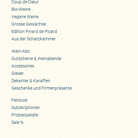
Coup de Cœur
Bio-Weine
Vegane Weine
Grosse Gewächse
Edition Pinard de Picard
Aus der Schatzkammer
Wein-Abo
Gutscheine & Weinabende
Accessoires
Gläser
Dekanter & Karaffen
Geschenke und Firmenpräsente
Feinkost
Subskriptionen
Probierpakete
Sale %