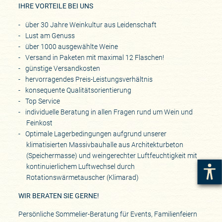
IHRE VORTEILE BEI UNS
über 30 Jahre Weinkultur aus Leidenschaft
Lust am Genuss
über 1000 ausgewählte Weine
Versand in Paketen mit maximal 12 Flaschen!
günstige Versandkosten
hervorragendes Preis-Leistungsverhältnis
konsequente Qualitätsorientierung
Top Service
individuelle Beratung in allen Fragen rund um Wein und
Feinkost
Optimale Lagerbedingungen aufgrund unserer
klimatisierten Massivbauhalle aus Architekturbeton
(Speichermasse) und weingerechter Luftfeuchtigkeit mit
kontinuierlichem Luftwechsel durch
Rotationswärmetauscher (Klimarad)
WIR BERATEN SIE GERNE!
Persönliche Sommelier-Beratung für Events, Familienfeiern