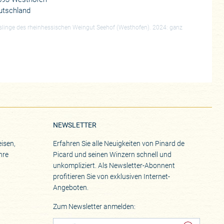
utschland
rieslinge des rheinhessischen Weingut Seehof (Westhofen). 2024: ganz
NEWSLETTER
isen,
Erfahren Sie alle Neuigkeiten von Pinard de
hre
Picard und seinen Winzern schnell und
unkompliziert. Als Newsletter-Abonnent
profitieren Sie von exklusiven Internet-
Angeboten.
Zum Newsletter anmelden: