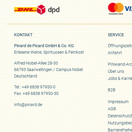
KONTAKT
SERVICE
Pinard de Picard GmbH & Co. KG
Öffnungszeit
Erlesene Weine, Spirituosen & Feinkost
Anfahrt
Alfred-Nobel-Allee 28-30
PINwand-Arc
66793 Saarwellingen / Campus Nobel
Über uns
Deutschland
Jobs & Karri
Tel.: +49 6838 97950-0
B2B
Fax: +49 6838 97950-30
Impressum
info@pinard.de
AGB
Datenschutz
Nutzungsbe
Barrierefreih