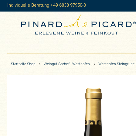
Individuelle Beratung +49 6838 97950-0
Startseite Shop
Weingut Seehof - Westhofen
Westhofen Steingrube 