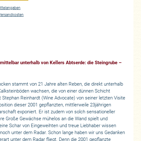
ttelangaben
Versandkosten
mittelbar unterhalb von Kellers Abtserde: die Steingrube –
ocken stammt von 21 Jahre alten Reben, die direkt unterhalb
Kalksteinböden wachsen, die von einer dünnen Schicht
et Stephan Reinhardt (
Wine Advocate
) von seiner letzten Visite
osition dieser 2001 gepflanzten, mittlerweile 23jährigen
rschaft exponiert. Er ist zudem von solch sensationeller
urere Große Gewächse mühelos an die Wand spielt und
leine Schar von Eingeweihten und treue Liebhaber wissen
gt noch unter dem Radar. Schon lange haben wir uns Gedanken
rart unter dem Radar fliegt. Denn die 2001 gepflanzte