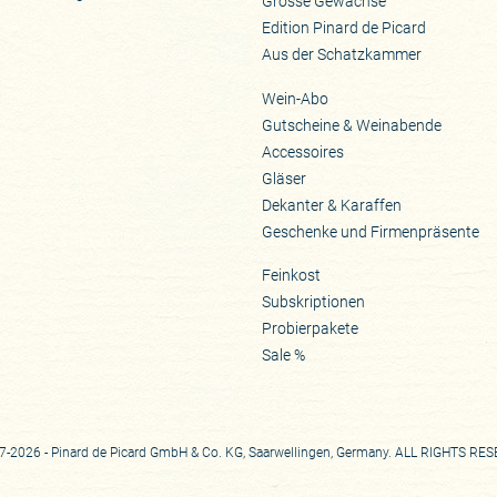
Grosse Gewächse
Edition Pinard de Picard
Aus der Schatzkammer
Wein-Abo
Gutscheine & Weinabende
Accessoires
Gläser
Dekanter & Karaffen
Geschenke und Firmenpräsente
Feinkost
Subskriptionen
Probierpakete
Sale %
-2026 - Pinard de Picard GmbH & Co. KG, Saarwellingen, Germany. ALL RIGHTS RE