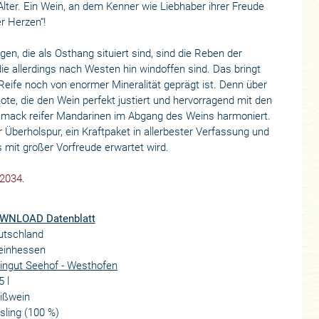
Alter. Ein Wein, an dem Kenner wie Liebhaber ihrer Freude
r Herzen“!
n, die als Osthang situiert sind, sind die Reben der
ie allerdings nach Westen hin windoffen sind. Das bringt
 Reife noch von enormer Mineralität geprägt ist. Denn über
ote, die den Wein perfekt justiert und hervorragend mit den
mack reifer Mandarinen im Abgang des Weins harmoniert.
r Überholspur, ein Kraftpaket in allerbester Verfassung und
s mit großer Vorfreude erwartet wird.
 2034.
WNLOAD Datenblatt
utschland
einhessen
ingut Seehof - Westhofen
5 l
ißwein
sling (100 %)