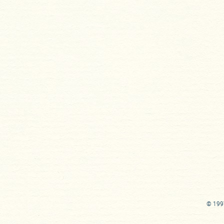
© 1997