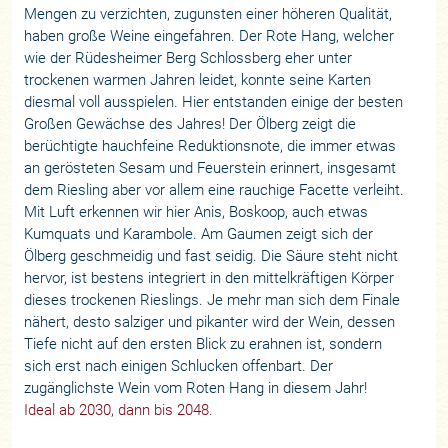
Mengen zu verzichten, zugunsten einer höheren Qualität,
haben große Weine eingefahren. Der Rote Hang, welcher
wie der Rüdesheimer Berg Schlossberg eher unter
trockenen warmen Jahren leidet, konnte seine Karten
diesmal voll ausspielen. Hier entstanden einige der besten
Großen Gewächse des Jahres! Der Ölberg zeigt die
berüchtigte hauchfeine Reduktionsnote, die immer etwas
an gerösteten Sesam und Feuerstein erinnert, insgesamt
dem Riesling aber vor allem eine rauchige Facette verleiht.
Mit Luft erkennen wir hier Anis, Boskoop, auch etwas
Kumquats und Karambole. Am Gaumen zeigt sich der
Ölberg geschmeidig und fast seidig. Die Säure steht nicht
hervor, ist bestens integriert in den mittelkräftigen Körper
dieses trockenen Rieslings. Je mehr man sich dem Finale
nähert, desto salziger und pikanter wird der Wein, dessen
Tiefe nicht auf den ersten Blick zu erahnen ist, sondern
sich erst nach einigen Schlucken offenbart. Der
zugänglichste Wein vom Roten Hang in diesem Jahr!
Ideal ab 2030, dann bis 2048.