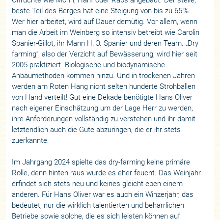
beste Teil des Berges hat eine Steigung von bis zu 65 %.
Wer hier arbeitet, wird auf Dauer demütig. Vor allem, wenn
man die Arbeit im Weinberg so intensiv betreibt wie Carolin
Spanier-Gillot, ihr Mann H. O. Spanier und deren Team. „Dry
farming“, also der Verzicht auf Bewässerung, wird hier seit
2005 praktiziert. Biologische und biodynamische
Anbaumethoden kommen hinzu. Und in trockenen Jahren
werden am Roten Hang nicht selten hunderte Strohballen
von Hand verteilt! Gut eine Dekade benötigte Hans Oliver
nach eigener Einschätzung um der Lage Herr zu werden,
ihre Anforderungen vollständig zu verstehen und ihr damit
letztendlich auch die Güte abzuringen, die er ihr stets
zuerkannte.
Im Jahrgang 2024 spielte das dry-farming keine primäre
Rolle, denn hinten raus wurde es eher feucht. Das Weinjahr
erfindet sich stets neu und keines gleicht eben einem
anderen. Für Hans Oliver war es auch ein Winzerjahr, das
bedeutet, nur die wirklich talentierten und beharrlichen
Betriebe sowie solche, die es sich leisten können auf