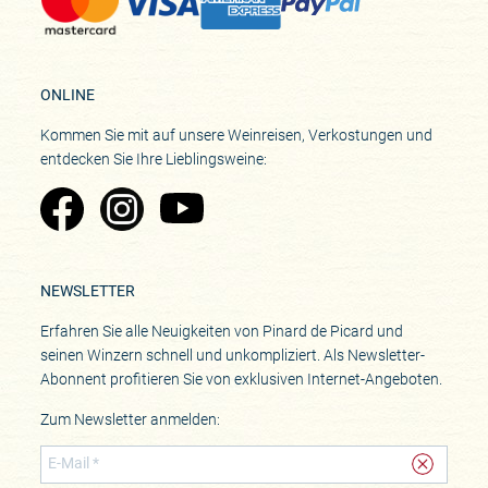
ONLINE
Kommen Sie mit auf unsere Weinreisen, Verkostungen und
entdecken Sie Ihre Lieblingsweine:
Zu Pinard's Facebook-Seite
Zu Pinard's Instagram-Seite
Zu Pinard's YouTube-Seite
NEWSLETTER
Erfahren Sie alle Neuigkeiten von Pinard de Picard und
seinen Winzern schnell und unkompliziert. Als Newsletter-
Abonnent profitieren Sie von exklusiven Internet-Angeboten.
Zum Newsletter anmelden: