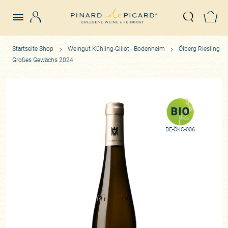
Login
Z
Suche öffn
Startseite Shop
Weingut Kühling-Gillot - Bodenheim
Ölberg Riesling
Großes Gewächs 2024
DE-ÖKO-006