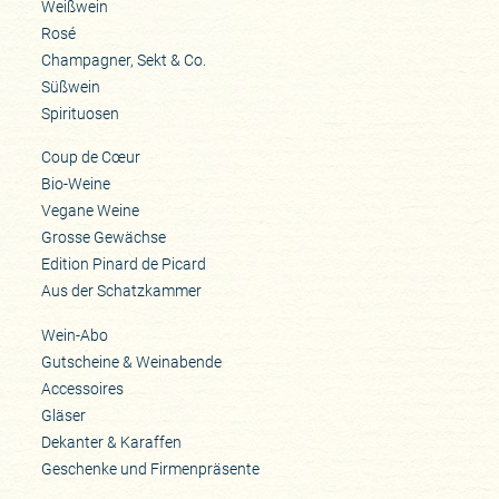
Weißwein
Rosé
Champagner, Sekt & Co.
Süßwein
Spirituosen
Coup de Cœur
Bio-Weine
Vegane Weine
Grosse Gewächse
Edition Pinard de Picard
Aus der Schatzkammer
Wein-Abo
Gutscheine & Weinabende
Accessoires
Gläser
Dekanter & Karaffen
Geschenke und Firmenpräsente