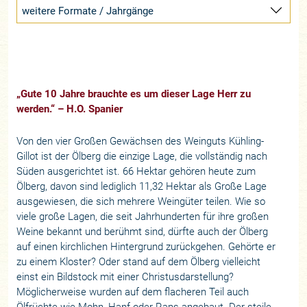
weitere Formate / Jahrgänge
„Gute 10 Jahre brauchte es um dieser Lage Herr zu
werden.“ – H.O. Spanier
Von den vier Großen Gewächsen des Weinguts Kühling-
Gillot ist der Ölberg die einzige Lage, die vollständig nach
Süden ausgerichtet ist. 66 Hektar gehören heute zum
Ölberg, davon sind lediglich 11,32 Hektar als Große Lage
ausgewiesen, die sich mehrere Weingüter teilen. Wie so
viele große Lagen, die seit Jahrhunderten für ihre großen
Weine bekannt und berühmt sind, dürfte auch der Ölberg
auf einen kirchlichen Hintergrund zurückgehen. Gehörte er
zu einem Kloster? Oder stand auf dem Ölberg vielleicht
einst ein Bildstock mit einer Christusdarstellung?
Möglicherweise wurden auf dem flacheren Teil auch
Ölfrüchte wie Mohn, Hanf oder Raps angebaut. Der steile,