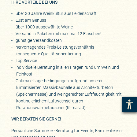
IHRE VORTEILE BEI UNS
über 30 Jahre Weinkultur aus Leidenschaft
Lust am Genuss
über 1000 ausgewählte Weine
Versand in Paketen mit maximal 12 Flaschen!
günstige Versandkosten
hervorragendes Preis-Leistungsverhältnis
konsequente Qualitätsorientierung
Top Service
individuelle Beratung in allen Fragen rund um Wein und
Feinkost
Optimale Lagerbedingungen aufgrund unserer
klimatisierten Massivbauhalle aus Architekturbeton
(Speichermasse) und weingerechter Luftfeuchtigkeit mit
kontinuierlichem Luftwechsel durch
Rotationswärmetauscher (Klimarad)
WIR BERATEN SIE GERNE!
Persönliche Sommelier-Beratung für Events, Familienfeiern