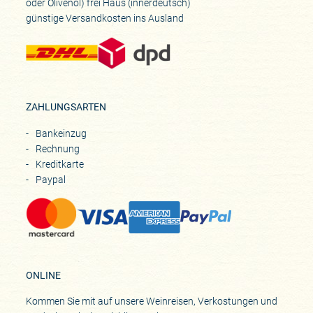
oder Olivenöl) frei Haus (innerdeutsch)
günstige Versandkosten ins Ausland
ZAHLUNGSARTEN
Bankeinzug
Rechnung
Kreditkarte
Paypal
ONLINE
Kommen Sie mit auf unsere Weinreisen, Verkostungen und