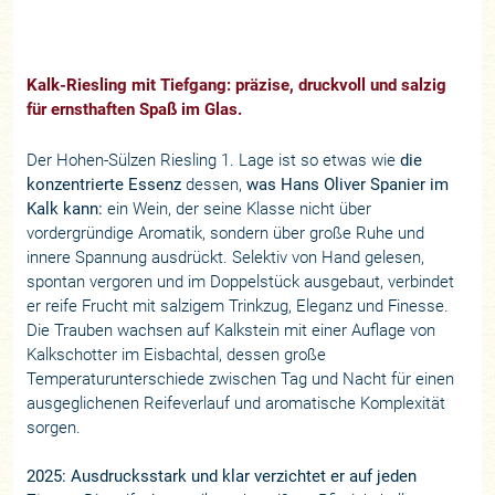
Kalk-Riesling mit Tiefgang: präzise, druckvoll und salzig
für ernsthaften Spaß im Glas.
Der Hohen-Sülzen Riesling 1. Lage ist so etwas wie
die
konzentrierte Essenz
dessen,
was Hans Oliver Spanier im
Kalk kann:
ein Wein, der seine Klasse nicht über
vordergründige Aromatik, sondern über große Ruhe und
innere Spannung ausdrückt. Selektiv von Hand gelesen,
spontan vergoren und im Doppelstück ausgebaut, verbindet
er reife Frucht mit salzigem Trinkzug, Eleganz und Finesse.
Die Trauben wachsen auf Kalkstein mit einer Auflage von
Kalkschotter im Eisbachtal, dessen große
Temperaturunterschiede zwischen Tag und Nacht für einen
ausgeglichenen Reifeverlauf und aromatische Komplexität
sorgen.
2025: Ausdrucksstark und klar verzichtet er auf jeden