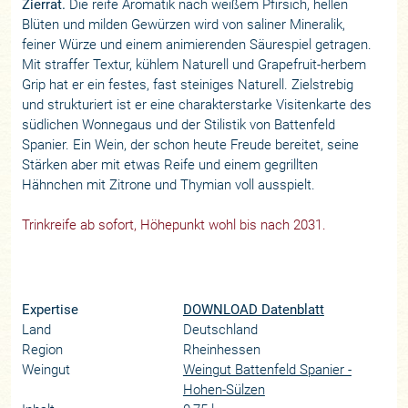
Zierrat.
Die reife Aromatik nach weißem Pfirsich, hellen
Blüten und milden Gewürzen wird von saliner Mineralik,
feiner Würze und einem animierenden Säurespiel getragen.
Mit straffer Textur, kühlem Naturell und Grapefruit-herbem
Grip hat er ein festes, fast steiniges Naturell. Zielstrebig
und strukturiert ist er eine charakterstarke Visitenkarte des
südlichen Wonnegaus und der Stilistik von Battenfeld
Spanier. Ein Wein, der schon heute Freude bereitet, seine
Stärken aber mit etwas Reife und einem gegrillten
Hähnchen mit Zitrone und Thymian voll ausspielt.
Trinkreife ab sofort, Höhepunkt wohl bis nach 2031.
Expertise
DOWNLOAD Datenblatt
Land
Deutschland
Region
Rheinhessen
Weingut
Weingut Battenfeld Spanier -
Hohen-Sülzen