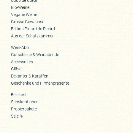
Coup de Cœur
Bio-Weine
Vegane Weine
Grosse Gewächse
Edition Pinard de Picard
Aus der Schatzkammer
Wein-Abo
Gutscheine & Weinabende
Accessoires
Gläser
Dekanter & Karaffen
Geschenke und Firmenpräsente
Feinkost
Subskriptionen
Probierpakete
Sale %