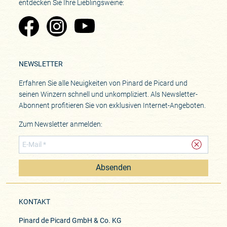
entdecken Sie Ihre Lieblingsweine:
Zu Pinard's Facebook-Seite
Zu Pinard's Instagram-Seite
Zu Pinard's YouTube-Seite
NEWSLETTER
Erfahren Sie alle Neuigkeiten von Pinard de Picard und
seinen Winzern schnell und unkompliziert. Als Newsletter-
Abonnent profitieren Sie von exklusiven Internet-Angeboten.
Zum Newsletter anmelden:
Absenden
KONTAKT
Pinard de Picard GmbH & Co. KG