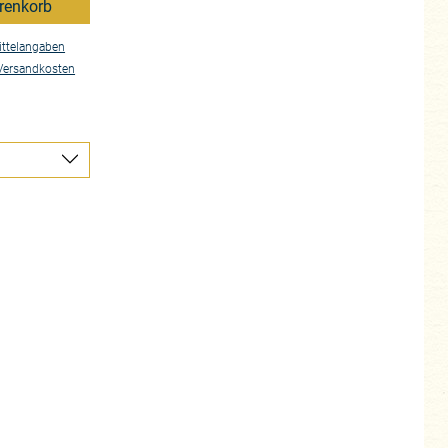
renkorb
ttelangaben
Versandkosten