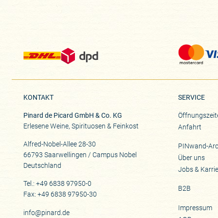
KONTAKT
SERVICE
Pinard de Picard GmbH & Co. KG
Öffnungszeit
Erlesene Weine, Spirituosen & Feinkost
Anfahrt
Alfred-Nobel-Allee 28-30
PINwand-Arc
66793 Saarwellingen / Campus Nobel
Über uns
Deutschland
Jobs & Karri
Tel.: +49 6838 97950-0
B2B
Fax: +49 6838 97950-30
Impressum
info@pinard.de