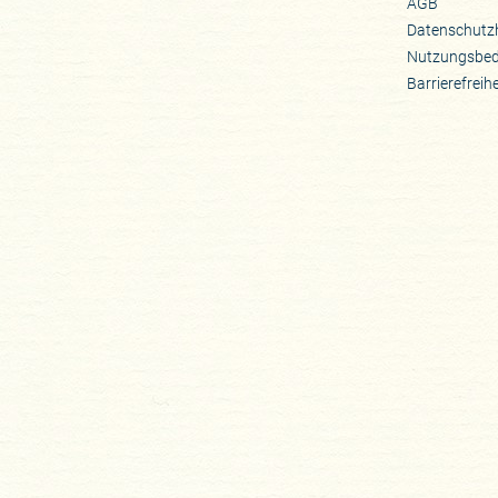
AGB
Datenschutz
Nutzungsbe
Barrierefreih