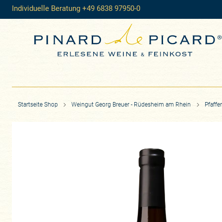
Individuelle Beratung +49 6838 97950-0
Startseite Shop
Weingut Georg Breuer - Rüdesheim am Rhein
Pfaffe