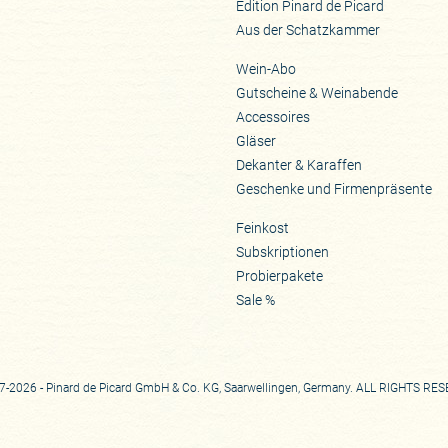
Edition Pinard de Picard
Aus der Schatzkammer
Wein-Abo
Gutscheine & Weinabende
Accessoires
Gläser
Dekanter & Karaffen
Geschenke und Firmenpräsente
Feinkost
Subskriptionen
Probierpakete
Sale %
-2026 - Pinard de Picard GmbH & Co. KG, Saarwellingen, Germany. ALL RIGHTS RE