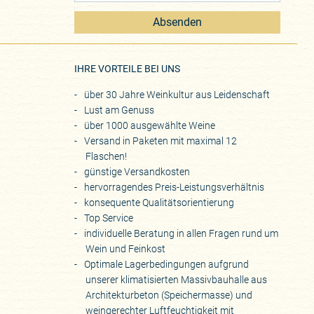
Absenden
eite
IHRE VORTEILE BEI UNS
über 30 Jahre Weinkultur aus Leidenschaft
Lust am Genuss
über 1000 ausgewählte Weine
Versand in Paketen mit maximal 12
Flaschen!
günstige Versandkosten
hervorragendes Preis-Leistungsverhältnis
konsequente Qualitätsorientierung
Top Service
individuelle Beratung in allen Fragen rund um
Wein und Feinkost
Optimale Lagerbedingungen aufgrund
unserer klimatisierten Massivbauhalle aus
Architekturbeton (Speichermasse) und
weingerechter Luftfeuchtigkeit mit