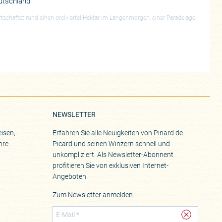
utschland
irtschaftet rund einen dreiviertel Hektar im Langenmorgen, einer Paradelage
NEWSLETTER
isen,
Erfahren Sie alle Neuigkeiten von Pinard de
hre
Picard und seinen Winzern schnell und
unkompliziert. Als Newsletter-Abonnent
profitieren Sie von exklusiven Internet-
Angeboten.
Zum Newsletter anmelden: