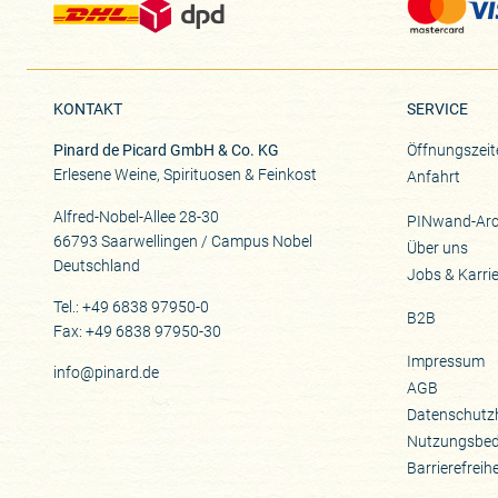
KONTAKT
SERVICE
Pinard de Picard GmbH & Co. KG
Öffnungszeit
Erlesene Weine, Spirituosen & Feinkost
Anfahrt
Alfred-Nobel-Allee 28-30
PINwand-Arc
66793 Saarwellingen / Campus Nobel
Über uns
Deutschland
Jobs & Karri
Tel.: +49 6838 97950-0
B2B
Fax: +49 6838 97950-30
Impressum
info@pinard.de
AGB
Datenschutz
Nutzungsbe
Barrierefreih