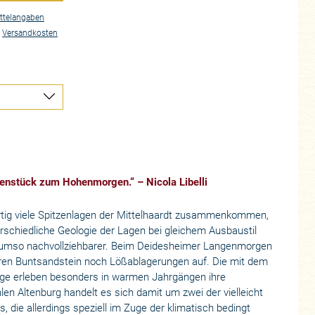
ttelangaben
.
Versandkosten
enstück zum Hohenmorgen.“ – Nicola Libelli
artig viele Spitzenlagen der Mittelhaardt zusammenkommen,
terschiedliche Geologie der Lagen bei gleichem Ausbaustil
 umso nachvollziehbarer. Beim Deidesheimer Langenmorgen
tären Buntsandstein noch Lößablagerungen auf. Die mit dem
age erleben besonders in warmen Jahrgängen ihre
n Altenburg handelt es sich damit um zwei der vielleicht
 die allerdings speziell im Zuge der klimatisch bedingt