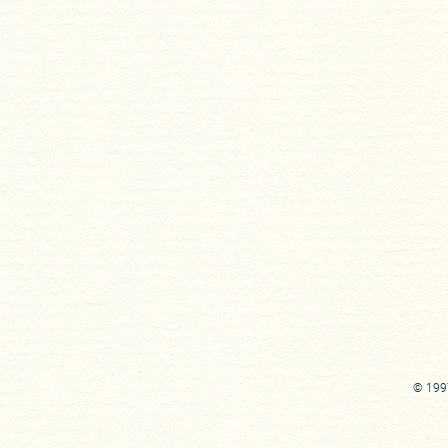
© 1997