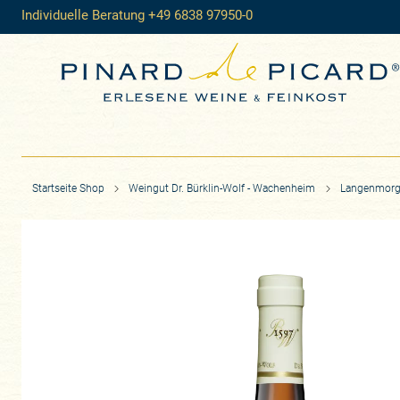
Individuelle Beratung +49 6838 97950-0
Startseite Shop
Weingut Dr. Bürklin-Wolf - Wachenheim
Langenmorge