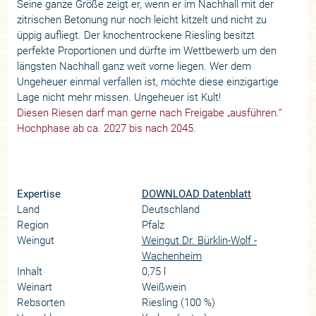
Seine ganze Größe zeigt er, wenn er im Nachhall mit der
zitrischen Betonung nur noch leicht kitzelt und nicht zu
üppig aufliegt. Der knochentrockene Riesling besitzt
perfekte Proportionen und dürfte im Wettbewerb um den
längsten Nachhall ganz weit vorne liegen. Wer dem
Ungeheuer einmal verfallen ist, möchte diese einzigartige
Lage nicht mehr missen. Ungeheuer ist Kult!
Diesen Riesen darf man gerne nach Freigabe „ausführen.“
Hochphase ab ca. 2027 bis nach 2045.
Expertise
DOWNLOAD Datenblatt
Land
Deutschland
Region
Pfalz
Weingut
Weingut Dr. Bürklin-Wolf -
Wachenheim
Inhalt
0,75 l
Weinart
Weißwein
Rebsorten
Riesling (100 %)