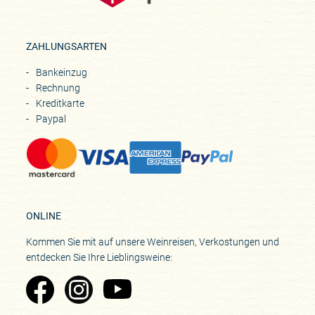
ZAHLUNGSARTEN
Bankeinzug
Rechnung
Kreditkarte
Paypal
ONLINE
Kommen Sie mit auf unsere Weinreisen, Verkostungen und
entdecken Sie Ihre Lieblingsweine:
Zu Pinard's Facebook-Seite
Zu Pinard's Instagram-Seite
Zu Pinard's YouTube-Seite