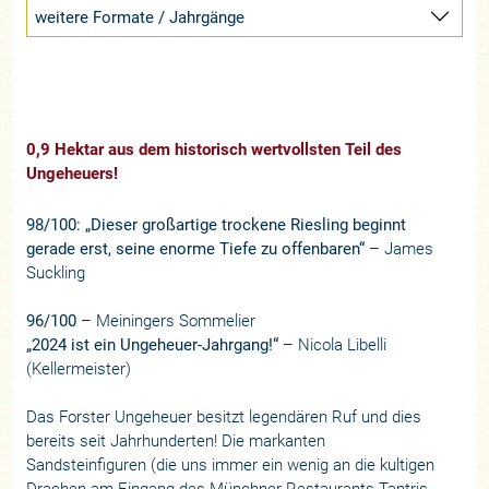
weitere Formate / Jahrgänge
0,9 Hektar aus dem historisch wertvollsten Teil des
Ungeheuers!
98/100: „Dieser großartige trockene Riesling beginnt
gerade erst, seine enorme Tiefe zu offenbaren“
– James
Suckling
96/100
– Meiningers Sommelier
„2024 ist ein Ungeheuer-Jahrgang!“
– Nicola Libelli
(Kellermeister)
Das Forster Ungeheuer besitzt legendären Ruf und dies
bereits seit Jahrhunderten! Die markanten
Sandsteinfiguren (die uns immer ein wenig an die kultigen
Drachen am Eingang des Münchner Restaurants Tantris