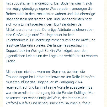
mit südöstlicher Hangneigung. Der Boden erwärmt sich
hier zügig, günstig gelegene Wasseradern versorgen die
Reben auch in den trockensten Jahren und das einmalige
Basaltgestein mit dichten Ton- und Sandschichten hebt
sich vom Einheitsgestein, dem Buntsandstein der
Mittelhaardt enorm ab. Derartige Attribute zeichnen eben
eine Große Lage aus! Ein Ungeheuer ist kein
Leichtbauwein. Er überzeugt immer durch seine Kraft und
lässt die Muskeln spielen. Der lange Fassausbau im
Doppelstück im Weingut Bürklin-Wolf zügelt aber den
jugendlichen Leichtsinn der Lage und verhilft ihr zur wahren
Größe.
Mit seinem nicht zu warmem Sommer, bei dem die
Trauben sogar im Herbst stellenweise um Reife kämpfen
mussten, blüht das Ungeheuer im Jahrgang 2024
regelrecht auf und kann all seine Vorteile ausspielen. Es
war ein exzellenter Jahrgang für die Forster Kultlage. Man
bekommt hier wahnsinnig viel Wein, der intensiv und
kraftvoll ausfällt und richtig Druck am Gaumen aufbaut.