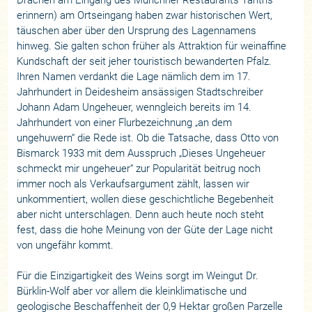
erinnern) am Ortseingang haben zwar historischen Wert,
täuschen aber über den Ursprung des Lagennamens
hinweg. Sie galten schon früher als Attraktion für weinaffine
Kundschaft der seit jeher touristisch bewanderten Pfalz.
Ihren Namen verdankt die Lage nämlich dem im 17.
Jahrhundert in Deidesheim ansässigen Stadtschreiber
Johann Adam Ungeheuer, wenngleich bereits im 14.
Jahrhundert von einer Flurbezeichnung „an dem
ungehuwern“ die Rede ist. Ob die Tatsache, dass Otto von
Bismarck 1933 mit dem Ausspruch „Dieses Ungeheuer
schmeckt mir ungeheuer“ zur Popularität beitrug noch
immer noch als Verkaufsargument zählt, lassen wir
unkommentiert, wollen diese geschichtliche Begebenheit
aber nicht unterschlagen. Denn auch heute noch steht
fest, dass die hohe Meinung von der Güte der Lage nicht
von ungefähr kommt.
Für die Einzigartigkeit des Weins sorgt im Weingut Dr.
Bürklin-Wolf aber vor allem die kleinklimatische und
geologische Beschaffenheit der 0,9 Hektar großen Parzelle