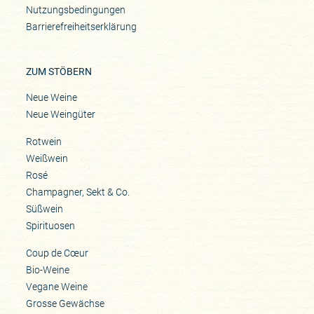
Nutzungsbedingungen
Barrierefreiheitserklärung
ZUM STÖBERN
Neue Weine
Neue Weingüter
Rotwein
Weißwein
Rosé
Champagner, Sekt & Co.
Süßwein
Spirituosen
Coup de Cœur
Bio-Weine
Vegane Weine
Grosse Gewächse