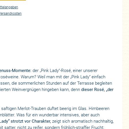
ttelangaben
Versandkosten
Genuss-Momente:
der „Pink Lady“-Rosé, einer unserer
oséweine. Warum? Weil man mit der „Pink Lady“ einfach
assen, die sommerlichen Stunden auf der Terrasse begleiten
zierten Weinvergnügen hingeben kann, denn
dieser Rosé, „der
 saftigen Merlot-Trauben duftet beerig im Glas. Himbeeren
blätter. Was für ein wunderbar intensives, aber auch
Lady“ strotzt vor Charakter,
zeigt sich aromatisch nachhaltig,
 satter, nicht zu reifer, sondern fröhlich-straffer Frucht: