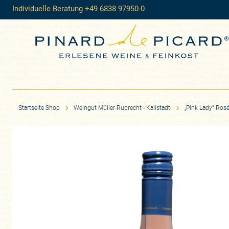
Individuelle Beratung +49 6838 97950-0
Startseite Shop
Weingut Müller-Ruprecht - Kallstadt
„Pink Lady“ Ros