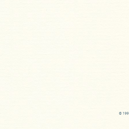
© 1997