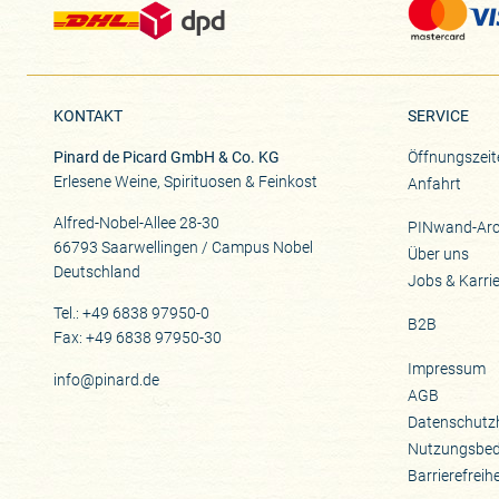
KONTAKT
SERVICE
Pinard de Picard GmbH & Co. KG
Öffnungszeit
Erlesene Weine, Spirituosen & Feinkost
Anfahrt
Alfred-Nobel-Allee 28-30
PINwand-Arc
66793 Saarwellingen / Campus Nobel
Über uns
Deutschland
Jobs & Karri
Tel.: +49 6838 97950-0
B2B
Fax: +49 6838 97950-30
Impressum
info@pinard.de
AGB
Datenschutz
Nutzungsbe
Barrierefreih