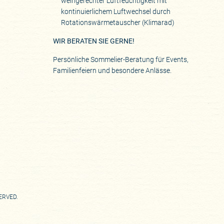
weingerechter Luftfeuchtigkeit mit
kontinuierlichem Luftwechsel durch
Rotationswärmetauscher (Klimarad)
WIR BERATEN SIE GERNE!
Persönliche Sommelier-Beratung für Events,
Familienfeiern und besondere Anlässe.
SERVED.