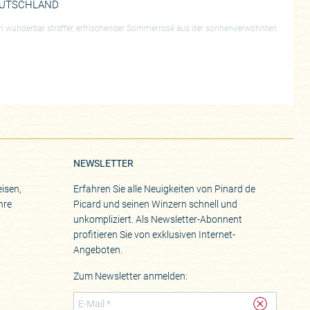
UTSCHLAND
ein wunderbar straffer, erfrischender Sommerrosé aus der sonnenverwöhnten
NEWSLETTER
isen,
Erfahren Sie alle Neuigkeiten von Pinard de
hre
Picard und seinen Winzern schnell und
unkompliziert. Als Newsletter-Abonnent
profitieren Sie von exklusiven Internet-
Angeboten.
Zum Newsletter anmelden: