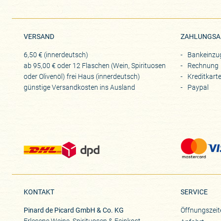
VERSAND
ZAHLUNGSA
6,50 € (innerdeutsch)
Bankeinzu
ab 95,00 € oder 12 Flaschen (Wein, Spirituosen
Rechnung
oder Olivenöl) frei Haus (innerdeutsch)
Kreditkart
günstige Versandkosten ins Ausland
Paypal
KONTAKT
SERVICE
Pinard de Picard GmbH & Co. KG
Öffnungszeit