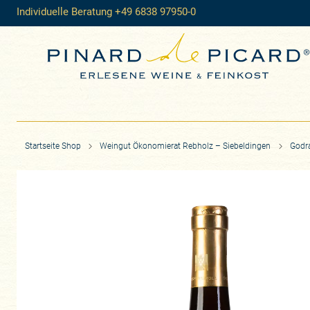
Individuelle Beratung +49 6838 97950-0
Startseite Shop
Weingut Ökonomierat Rebholz – Siebeldingen
Godr