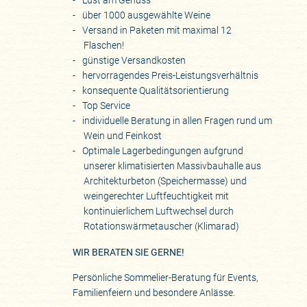
Lust am Genuss
über 1000 ausgewählte Weine
Versand in Paketen mit maximal 12
Flaschen!
günstige Versandkosten
hervorragendes Preis-Leistungsverhältnis
konsequente Qualitätsorientierung
Top Service
individuelle Beratung in allen Fragen rund um
Wein und Feinkost
Optimale Lagerbedingungen aufgrund
unserer klimatisierten Massivbauhalle aus
Architekturbeton (Speichermasse) und
weingerechter Luftfeuchtigkeit mit
kontinuierlichem Luftwechsel durch
Rotationswärmetauscher (Klimarad)
WIR BERATEN SIE GERNE!
Persönliche Sommelier-Beratung für Events,
Familienfeiern und besondere Anlässe.