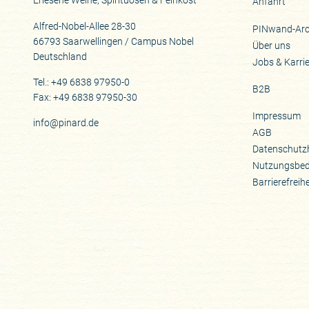
Erlesene Weine, Spirituosen & Feinkost
Anfahrt
Alfred-Nobel-Allee 28-30
PINwand-Arc
66793 Saarwellingen / Campus Nobel
Über uns
Deutschland
Jobs & Karri
Tel.: +49 6838 97950-0
B2B
Fax: +49 6838 97950-30
Impressum
info@pinard.de
AGB
Datenschutz
Nutzungsbe
Barrierefreih