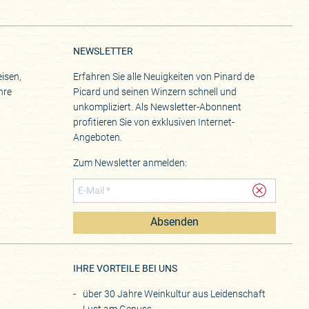
NEWSLETTER
isen,
Erfahren Sie alle Neuigkeiten von Pinard de
hre
Picard und seinen Winzern schnell und
unkompliziert. Als Newsletter-Abonnent
profitieren Sie von exklusiven Internet-
Angeboten.
Zum Newsletter anmelden:
Absenden
eite
IHRE VORTEILE BEI UNS
über 30 Jahre Weinkultur aus Leidenschaft