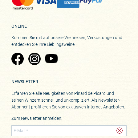
ONLINE
Kommen Sie mit auf unsere Weinreisen, Verkostungen und
entdecken Sie Ihre Lieblingsweine:
Zu Pinard's Facebook-Seite
Zu Pinard's Instagram-Seite
Zu Pinard's YouTube-Seite
NEWSLETTER
Erfahren Sie alle Neuigkeiten von Pinard de Picard und
seinen Winzern schnell und unkompliziert. Als Newsletter-
Abonnent profitieren Sie von exklusiven Internet-Angeboten.
Zum Newsletter anmelden: