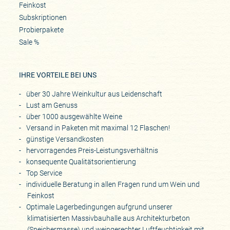
Feinkost
Subskriptionen
Probierpakete
Sale %
IHRE VORTEILE BEI UNS
über 30 Jahre Weinkultur aus Leidenschaft
Lust am Genuss
über 1000 ausgewählte Weine
Versand in Paketen mit maximal 12 Flaschen!
günstige Versandkosten
hervorragendes Preis-Leistungsverhältnis
konsequente Qualitätsorientierung
Top Service
individuelle Beratung in allen Fragen rund um Wein und
Feinkost
Optimale Lagerbedingungen aufgrund unserer
klimatisierten Massivbauhalle aus Architekturbeton
(Speichermasse) und weingerechter Luftfeuchtigkeit mit