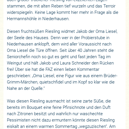
stammen, die mit alten Reben tief wurzeln und das Terroir
widerspiegeln. Keine Lage kommt hier mehr in Frage als die
Hermannshöhle in Niederhausen.
Diesen fruchtsüßen Riesling widmet Jakob der Oma Liesel,
der Seele des Hauses. Denn wer in der Probierstube in
Niederhausen anklopft, dem wird aller Voraussicht nach
Oma Liesel die Türe öffnen. Seit über 40 Jahren steht die
Seniorchefin noch so gut es geht und fast jeden Tag im
Weingut und hält Jakob und Laura Schneider den Rücken
frei! Über sie hat die FAZ einen lieben Kommentar
geschrieben: „Oma Liesel, eine Figur wie aus einem Brüder-
Grimm-Märchen, quietschfidel und im Kopf so klar wie die
Nahe an der Quelle.“
Was diesen Riesling ausmacht ist seine zarte Süße, die
bereits im Bouquet eine feine Pfirsichnote und den Duft
nach Zitronen besitzt und wahrlich nur waschechte
Pessimisten nicht dazu ermuntern könnte diesen Riesling
eiskalt an einem warmen Sommertag „wegzuzischen“. Am