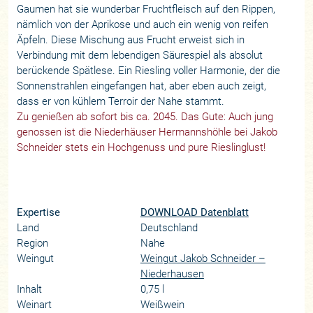
Gaumen hat sie wunderbar Fruchtfleisch auf den Rippen,
nämlich von der Aprikose und auch ein wenig von reifen
Äpfeln. Diese Mischung aus Frucht erweist sich in
Verbindung mit dem lebendigen Säurespiel als absolut
berückende Spätlese. Ein Riesling voller Harmonie, der die
Sonnenstrahlen eingefangen hat, aber eben auch zeigt,
dass er von kühlem Terroir der Nahe stammt.
Zu genießen ab sofort bis ca. 2045. Das Gute: Auch jung
genossen ist die Niederhäuser Hermannshöhle bei Jakob
Schneider stets ein Hochgenuss und pure Rieslinglust!
Expertise
DOWNLOAD Datenblatt
Land
Deutschland
Region
Nahe
Weingut
Weingut Jakob Schneider –
Niederhausen
Inhalt
0,75 l
Weinart
Weißwein