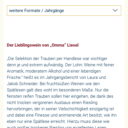
weitere Formate / Jahrgänge
Der Lieblingswein von „Omma“ Liesel
„Die Selektion der Trauben per Handlese war wichtiger
denn je und extrem aufwändig. Der Lohn: Weine mit feiner
Aromatik, moderatem Alkohol und einer lebendigen
Frische.“ heißt es im Jahrgangsbericht von Laura und
Jakob Schneider. Bei fruchtsüßen Weinen wie den
Spätlesen galt dies wohl im besonderen Maße. Nur die
feinsten reifen Trauben sollen hier eingehen, die dank des
nicht trocken vergorenen Ausbaus einen Riesling
hervorbringen, der in seiner Vielschichtigkeit einzigartig ist
und dabei eine Finesse und animierende Art besitzt, wie ihn
eben nur eine Spätlese erreicht. Hierzu muss diese wie
auch großer trockener Riesling von exzellenten Lagen