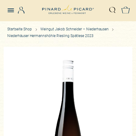
Login
Z
Suche öffn
Startseite Shop
Weingut Jakob Schneider – Niederhausen
Niederhäuser Hermannshöhle Riesling Spätlese 2023