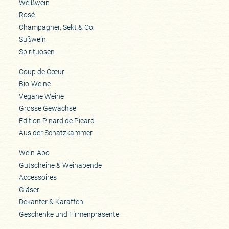
Weißwein
Rosé
Champagner, Sekt & Co.
Süßwein
Spirituosen
Coup de Cœur
Bio-Weine
Vegane Weine
Grosse Gewächse
Edition Pinard de Picard
Aus der Schatzkammer
Wein-Abo
Gutscheine & Weinabende
Accessoires
Gläser
Dekanter & Karaffen
Geschenke und Firmenpräsente