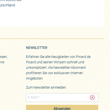
utschland
NEWSLETTER
isen,
Erfahren Sie alle Neuigkeiten von Pinard de
hre
Picard und seinen Winzern schnell und
unkompliziert. Als Newsletter-Abonnent
profitieren Sie von exklusiven Internet-
Angeboten.
Zum Newsletter anmelden:
Absenden