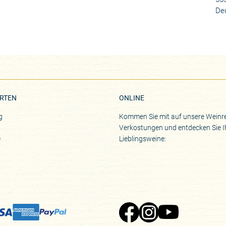
De
RTEN
ONLINE
g
Kommen Sie mit auf unsere Weinre
Verkostungen und entdecken Sie I
e
Lieblingsweine: