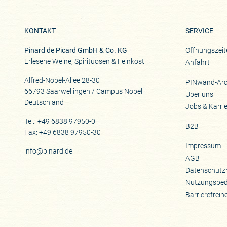
KONTAKT
SERVICE
Pinard de Picard GmbH & Co. KG
Öffnungszeit
Erlesene Weine, Spirituosen & Feinkost
Anfahrt
Alfred-Nobel-Allee 28-30
PINwand-Arc
66793 Saarwellingen / Campus Nobel
Über uns
Deutschland
Jobs & Karri
Tel.: +49 6838 97950-0
B2B
Fax: +49 6838 97950-30
Impressum
info@pinard.de
AGB
Datenschutz
Nutzungsbe
Barrierefreih