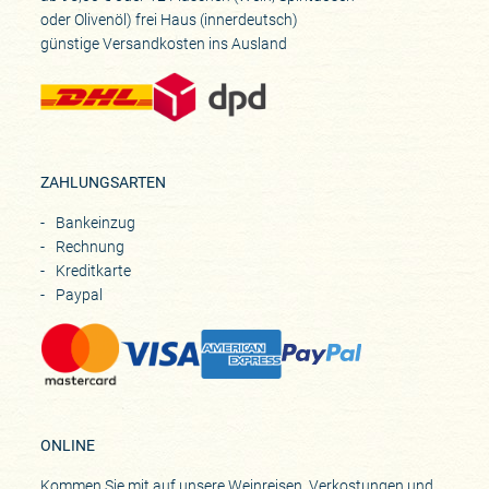
oder Olivenöl) frei Haus (innerdeutsch)
günstige Versandkosten ins Ausland
ZAHLUNGSARTEN
Bankeinzug
Rechnung
Kreditkarte
Paypal
ONLINE
Kommen Sie mit auf unsere Weinreisen, Verkostungen und