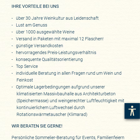
IHRE VORTEILE BEI UNS
über 30 Jahre Weinkultur aus Leidenschaft
Lust am Genuss
über 1000 ausgewählte Weine
Versand in Paketen mit maximal 12 Flaschen!
günstige Versandkosten
hervorragendes Preis-Leistungsverhältnis
konsequente Qualitätsorientierung
Top Service
individuelle Beratung in allen Fragen rund um Wein und
Feinkost
Optimale Lagerbedingungen aufgrund unserer
klimatisierten Massivbauhalle aus Architekturbeton
(Speichermasse) und weingerechter Luftfeuchtigkeit mit
kontinuierlichem Luftwechsel durch
Rotationswärmetauscher (Klimarad)
WIR BERATEN SIE GERNE!
Persönliche Sommelier-Beratung für Events, Familienfeiern