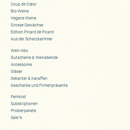
Coup de Cœur
Bio-Weine
Vegane Weine
Grosse Gewächse
Edition Pinard de Picard
Aus der Schatzkammer
Wein-Abo
Gutscheine & Weinabende
Accessoires
Gläser
Dekanter & Karaffen
Geschenke und Firmenpräsente
Feinkost
Subskriptionen
Probierpakete
Sale %