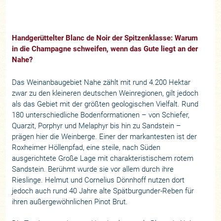
Handgerüttelter Blanc de Noir der Spitzenklasse: Warum
in die Champagne schweifen, wenn das Gute liegt an der
Nahe?
Das Weinanbaugebiet Nahe zählt mit rund 4.200 Hektar
zwar zu den kleineren deutschen Weinregionen, gilt jedoch
als das Gebiet mit der größten geologischen Vielfalt. Rund
180 unterschiedliche Bodenformationen – von Schiefer,
Quarzit, Porphyr und Melaphyr bis hin zu Sandstein –
prägen hier die Weinberge. Einer der markantesten ist der
Roxheimer Höllenpfad, eine steile, nach Süden
ausgerichtete Große Lage mit charakteristischem rotem
Sandstein. Berühmt wurde sie vor allem durch ihre
Rieslinge. Helmut und Cornelius Dönnhoff nutzen dort
jedoch auch rund 40 Jahre alte Spätburgunder-Reben für
ihren außergewöhnlichen Pinot Brut.