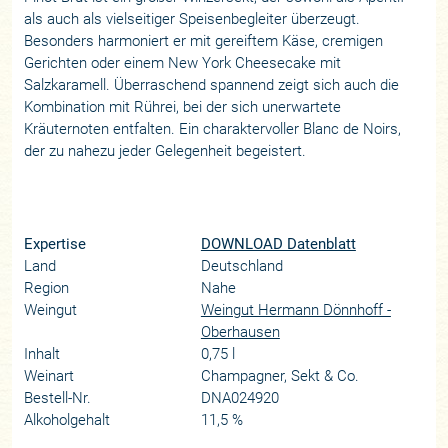
als auch als vielseitiger Speisenbegleiter überzeugt.
Besonders harmoniert er mit gereiftem Käse, cremigen
Gerichten oder einem New York Cheesecake mit
Salzkaramell. Überraschend spannend zeigt sich auch die
Kombination mit Rührei, bei der sich unerwartete
Kräuternoten entfalten. Ein charaktervoller Blanc de Noirs,
der zu nahezu jeder Gelegenheit begeistert.
Expertise
DOWNLOAD Datenblatt
Land
Deutschland
Region
Nahe
Weingut
Weingut Hermann Dönnhoff -
Oberhausen
Inhalt
0,75 l
Weinart
Champagner, Sekt & Co.
Bestell-Nr.
DNA024920
Alkoholgehalt
11,5 %