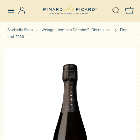
Login
Z
Suche öffn
Startseite Shop
Weingut Hermann Dönnhoff - Oberhausen
Pinot
brut 2020