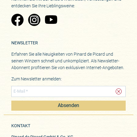
entdecken Sie Ihre Lieblingsweine:
Zu Pinard's Facebook-Seite
Zu Pinard's Instagram-Seite
Zu Pinard's YouTube-Seite
NEWSLETTER
Erfahren Sie alle Neuigkeiten von Pinard de Picard und
seinen Winzern schnell und unkompliziert. Als Newsletter-
Abonnent profitieren Sie von exklusiven Internet-Angeboten.
Zum Newsletter anmelden:
Absenden
KONTAKT