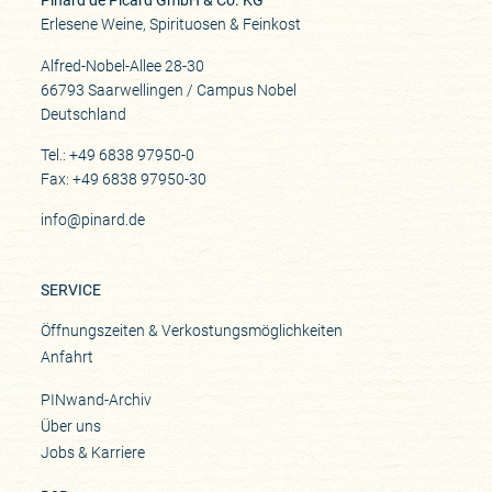
Pinard de Picard GmbH & Co. KG
Erlesene Weine, Spirituosen & Feinkost
Alfred-Nobel-Allee 28-30
66793 Saarwellingen / Campus Nobel
Deutschland
Tel.: +49 6838 97950-0
Fax: +49 6838 97950-30
info@pinard.de
SERVICE
Öffnungszeiten & Verkostungsmöglichkeiten
Anfahrt
PINwand-Archiv
Über uns
Jobs & Karriere