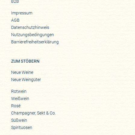
B2B
Impressum
AGB
Datenschutzhinweis
Nutzungsbedingungen
Barrierefreiheitserklärung
ZUM STÖBERN
Neue Weine
Neue Weingüter
Rotwein
Weißwein
Rosé
Champagner, Sekt & Co.
Süßwein
Spirituosen