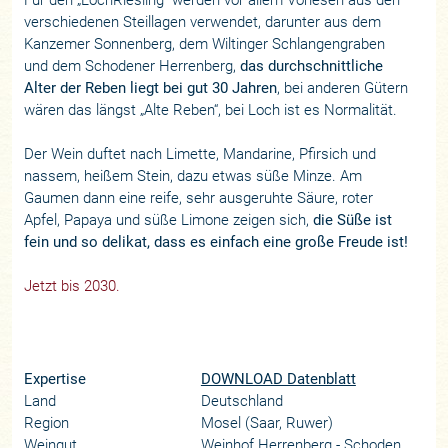
verschiedenen Steillagen verwendet, darunter aus dem
Kanzemer Sonnenberg, dem Wiltinger Schlangengraben
und dem Schodener Herrenberg,
das durchschnittliche
Alter der Reben liegt bei gut 30 Jahren
, bei anderen Gütern
wären das längst „Alte Reben“, bei Loch ist es Normalität.
Der Wein duftet nach Limette, Mandarine, Pfirsich und
nassem, heißem Stein, dazu etwas süße Minze. Am
Gaumen dann eine reife, sehr ausgeruhte Säure, roter
Apfel, Papaya und süße Limone zeigen sich,
die Süße ist
fein und so delikat, dass es einfach eine große Freude ist!
Jetzt bis 2030.
Expertise
DOWNLOAD Datenblatt
Land
Deutschland
Region
Mosel (Saar, Ruwer)
Weingut
Weinhof Herrenberg - Schoden