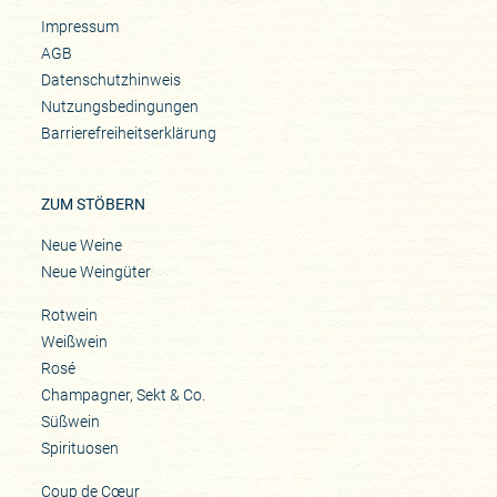
Impressum
AGB
Datenschutzhinweis
Nutzungsbedingungen
Barrierefreiheitserklärung
ZUM STÖBERN
Neue Weine
Neue Weingüter
Rotwein
Weißwein
Rosé
Champagner, Sekt & Co.
Süßwein
Spirituosen
Coup de Cœur