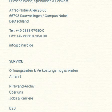
Erlesene Weine, Spirituosen & Feinkost
Alfred-Nobel-Allee 28-30
66793 Saarwellingen / Campus Nobel
Deutschland
Tel.: +49 6838 97950-0
Fax: +49 6838 97950-30
info@pinard.de
SERVICE
Öffnungszeiten & Verkostungsmöglichkeiten
Anfahrt
PINwand-Archiv
Über uns
Jobs & Karriere
B2B