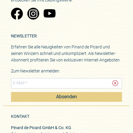
Zu Pinard's Facebook-Seite
Zu Pinard's Instagram-Seite
Zu Pinard's YouTube-Seite
NEWSLETTER
Erfahren Sie alle Neuigkeiten von Pinard de Picard und
seinen Winzern schnell und unkompliziert. Als Newsletter-
Abonnent profitieren Sie von exklusiven Internet-Angeboten.
Zum Newsletter anmelden:
Absenden
KONTAKT
Pinard de Picard GmbH & Co. KG