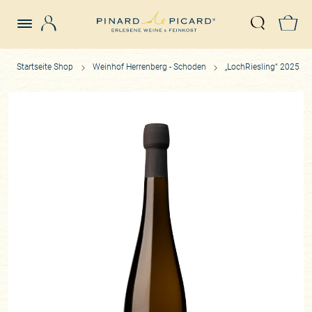
Login
Z
Suche öffn
Startseite Shop
Weinhof Herrenberg - Schoden
„LochRiesling“ 2025