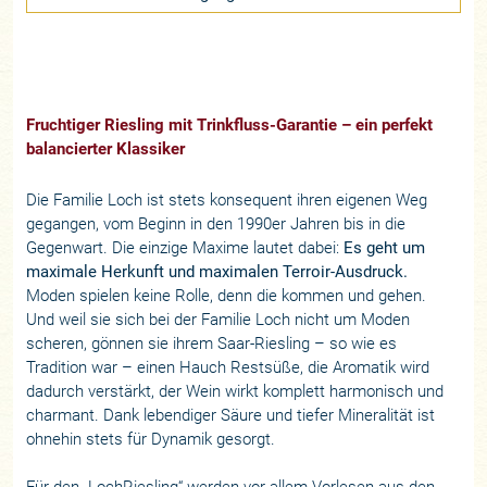
Fruchtiger Riesling mit Trinkfluss-Garantie – ein perfekt
balancierter Klassiker
Die Familie Loch ist stets konsequent ihren eigenen Weg
gegangen, vom Beginn in den 1990er Jahren bis in die
Gegenwart. Die einzige Maxime lautet dabei:
Es geht um
maximale Herkunft und maximalen Terroir-Ausdruck.
Moden spielen keine Rolle, denn die kommen und gehen.
Und weil sie sich bei der Familie Loch nicht um Moden
scheren, gönnen sie ihrem Saar-Riesling – so wie es
Tradition war – einen Hauch Restsüße, die Aromatik wird
dadurch verstärkt, der Wein wirkt komplett harmonisch und
charmant. Dank lebendiger Säure und tiefer Mineralität ist
ohnehin stets für Dynamik gesorgt.
Für den „LochRiesling“ werden vor allem Vorlesen aus den