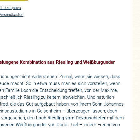
ittelangaben
Versandkosten
gelungene Kombination aus Riesling und Weißburgunder
chungen nicht widerstehen. Zumal, wenn sie wissen, dass
Freude macht. So in etwa muss man es sich vorstellen, wenn
en Familie Loch die Entscheidung treffen, von der Maxime,
chließlich Riesling zu keltern, abweichen. Und natürlich
nfred, die das Gut aufgebaut haben, von ihrem Sohn Johannes
einbaustudiums in Geisenheim – überzeugen lassen, doch
t vorgesehen, den
Loch-Riesling vom Devonschiefer
mit dem
chsenen Weißburgunder
von Dario Thiel – einem Freund von