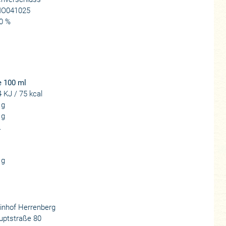
O041025
0 %
e 100 ml
 KJ / 75 kcal
 g
 g
.
 g
inhof Herrenberg
uptstraße 80