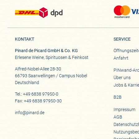
KONTAKT
SERVICE
Pinard de Picard GmbH & Co. KG
Öffnungszeit
Erlesene Weine, Spirituosen & Feinkost
Anfahrt
Alfred-Nobel-Allee 28-30
PINwand-Arc
66793 Saarwellingen / Campus Nobel
Über uns
Deutschland
Jobs & Karri
Tel.: +49 6838 97950-0
B2B
Fax: +49 6838 97950-30
Impressum
info@pinard.de
AGB
Datenschutz
Nutzungsbe