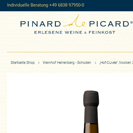
Individuelle Beratung +49 6838 97950-0
Startseite Shop
Weinhof Herrenberg - Schoden
„Hof-Cuvée“, trocken