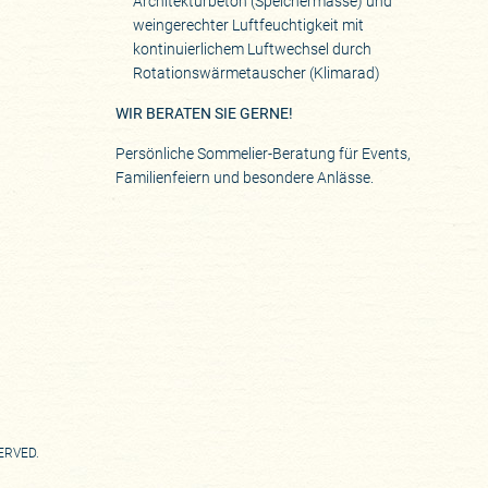
Architekturbeton (Speichermasse) und
weingerechter Luftfeuchtigkeit mit
kontinuierlichem Luftwechsel durch
Rotationswärmetauscher (Klimarad)
WIR BERATEN SIE GERNE!
Persönliche Sommelier-Beratung für Events,
Familienfeiern und besondere Anlässe.
SERVED.