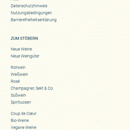
Datenschutzhinweis
Nutzungsbedingungen
Barrierefreiheitserklärung
ZUM STÖBERN
Neue Weine
Neue Weingüter
Rotwein
Weißwein
Rosé
Champagner, Sekt & Co.
Süßwein
Spirituosen
Coup de Cœur
Bio-Weine
Vegane Weine