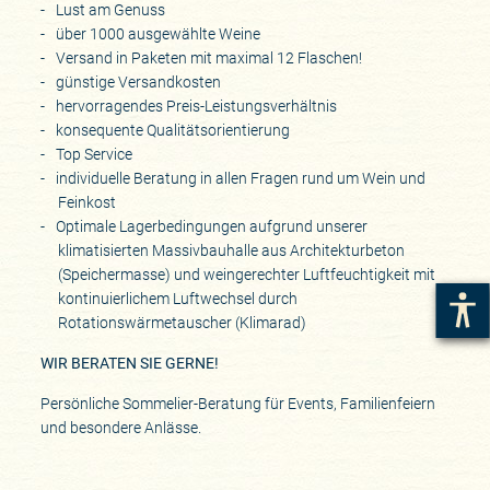
Lust am Genuss
über 1000 ausgewählte Weine
Versand in Paketen mit maximal 12 Flaschen!
günstige Versandkosten
hervorragendes Preis-Leistungsverhältnis
konsequente Qualitätsorientierung
Top Service
individuelle Beratung in allen Fragen rund um Wein und
Feinkost
Optimale Lagerbedingungen aufgrund unserer
klimatisierten Massivbauhalle aus Architekturbeton
(Speichermasse) und weingerechter Luftfeuchtigkeit mit
kontinuierlichem Luftwechsel durch
Rotationswärmetauscher (Klimarad)
WIR BERATEN SIE GERNE!
Persönliche Sommelier-Beratung für Events, Familienfeiern
und besondere Anlässe.