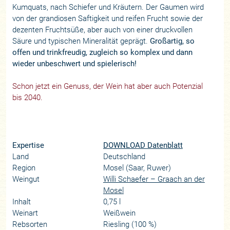
Kumquats, nach Schiefer und Kräutern. Der Gaumen wird
von der grandiosen Saftigkeit und reifen Frucht sowie der
dezenten Fruchtsüße, aber auch von einer druckvollen
Säure und typischen Mineralität geprägt.
Großartig, so
offen und trinkfreudig, zugleich so komplex und dann
wieder unbeschwert und spielerisch!
Schon jetzt ein Genuss, der Wein hat aber auch Potenzial
bis 2040.
Expertise
DOWNLOAD Datenblatt
Land
Deutschland
Region
Mosel (Saar, Ruwer)
Weingut
Willi Schaefer – Graach an der
Mosel
Inhalt
0,75 l
Weinart
Weißwein
Rebsorten
Riesling (100 %)