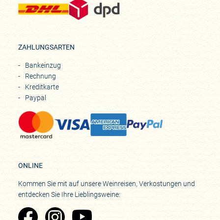
ZAHLUNGSARTEN
Bankeinzug
Rechnung
Kreditkarte
Paypal
ONLINE
Kommen Sie mit auf unsere Weinreisen, Verkostungen und
entdecken Sie Ihre Lieblingsweine:
Zu Pinard's Facebook-Seite
Zu Pinard's Instagram-Seite
Zu Pinard's YouTube-Seite