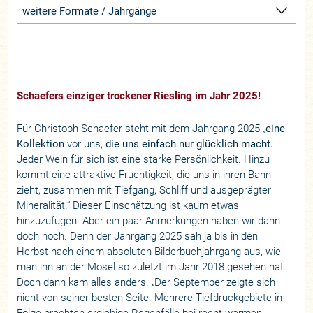
weitere Formate / Jahrgänge
Schaefers einziger trockener Riesling im Jahr 2025!
Für Christoph Schaefer steht mit dem Jahrgang 2025 „
eine
Kollektion
vor uns,
die uns einfach nur glücklich macht.
Jeder Wein für sich ist eine starke Persönlichkeit. Hinzu
kommt eine attraktive Fruchtigkeit, die uns in ihren Bann
zieht, zusammen mit Tiefgang, Schliff und ausgeprägter
Mineralität.“ Dieser Einschätzung ist kaum etwas
hinzuzufügen. Aber ein paar Anmerkungen haben wir dann
doch noch. Denn der Jahrgang 2025 sah ja bis in den
Herbst nach einem absoluten Bilderbuchjahrgang aus, wie
man ihn an der Mosel so zuletzt im Jahr 2018 gesehen hat.
Doch dann kam alles anders. „Der September zeigte sich
nicht von seiner besten Seite. Mehrere Tiefdruckgebiete in
Folge brachten ergiebige Regenfälle bei recht warmen