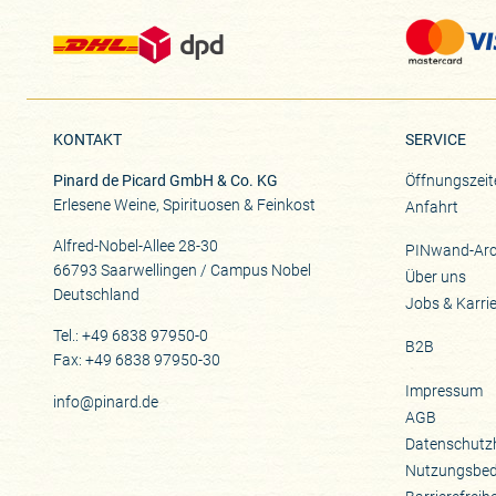
KONTAKT
SERVICE
Pinard de Picard GmbH & Co. KG
Öffnungszeit
Erlesene Weine, Spirituosen & Feinkost
Anfahrt
Alfred-Nobel-Allee 28-30
PINwand-Arc
66793 Saarwellingen / Campus Nobel
Über uns
Deutschland
Jobs & Karri
Tel.: +49 6838 97950-0
B2B
Fax: +49 6838 97950-30
Impressum
info@pinard.de
AGB
Datenschutz
Nutzungsbe