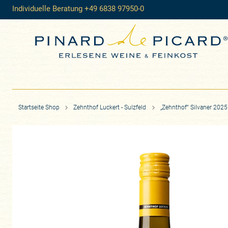
Individuelle Beratung +49 6838 97950-0
Startseite Shop
Zehnthof Luckert - Sulzfeld
„Zehnthof“ Silvaner 2025