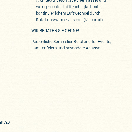
Architekturbeton (Speichermasse) und
weingerechter Luftfeuchtigkeit mit
kontinuierlichem Luftwechsel durch
Rotationswärmetauscher (Klimarad)
WIR BERATEN SIE GERNE!
Persönliche Sommelier-Beratung für Events,
Familienfeiern und besondere Anlässe.
SERVED.