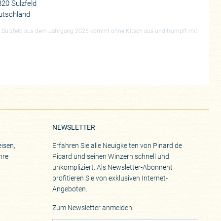
20 Sulzfeld
utschland
in Sulzfeld aus dem Jahrgang 2025 kommt ohne Kitsch aus und trumpft mit
NEWSLETTER
isen,
Erfahren Sie alle Neuigkeiten von Pinard de
hre
Picard und seinen Winzern schnell und
unkompliziert. Als Newsletter-Abonnent
profitieren Sie von exklusiven Internet-
Angeboten.
Zum Newsletter anmelden: