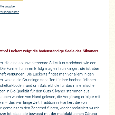
ttelangaben
Versandkosten
thof Luckert zeigt die bodenständige Seele des Silvaners
n, die eine so unverkennbare Stilistik auszeichnet wie den
Die Formel für ihren Erfolg mag einfach klingen,
sie ist aber
haft verbunden:
Die Luckerts findet man vor allem in den
n, wo sie die Grundlage schaffen für ihre hochnatürlichen
helkalkböden rund um Sulzfeld, die für das mineralische
ben in Bio-Qualität für den Guts-Silvaner stammen aus
Trauben wurden von Hand gelesen, die Vergärung erfolgte mit
n – das war lange Zeit Tradition in Franken, die von
die gemeinsam den Zehnthof führen, wieder reaktiviert wurde.
nzer ist, dass sie bewusst mit der malolaktischen Gärung