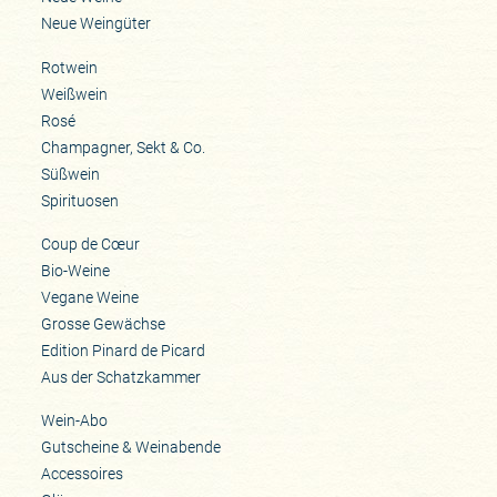
Neue Weingüter
Rotwein
Weißwein
Rosé
Champagner, Sekt & Co.
Süßwein
Spirituosen
Coup de Cœur
Bio-Weine
Vegane Weine
Grosse Gewächse
Edition Pinard de Picard
Aus der Schatzkammer
Wein-Abo
Gutscheine & Weinabende
Accessoires