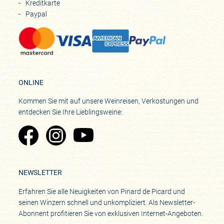
Kreditkarte
Paypal
ONLINE
Kommen Sie mit auf unsere Weinreisen, Verkostungen und
entdecken Sie Ihre Lieblingsweine:
Zu Pinard's Facebook-Seite
Zu Pinard's Instagram-Seite
Zu Pinard's YouTube-Seite
NEWSLETTER
Erfahren Sie alle Neuigkeiten von Pinard de Picard und
seinen Winzern schnell und unkompliziert. Als Newsletter-
Abonnent profitieren Sie von exklusiven Internet-Angeboten.