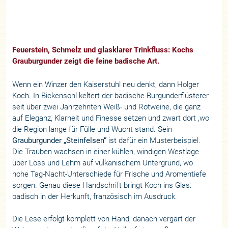
Feuerstein, Schmelz und glasklarer Trinkfluss: Kochs
Grauburgunder zeigt die feine badische Art.
Wenn ein Winzer den Kaiserstuhl neu denkt, dann Holger
Koch. In Bickensohl keltert der badische Burgunderflüsterer
seit über zwei Jahrzehnten Weiß- und Rotweine, die ganz
auf Eleganz, Klarheit und Finesse setzen und zwart dort ,wo
die Region lange für Fülle und Wucht stand. Sein
Grauburgunder „Steinfelsen“
ist dafür ein Musterbeispiel.
Die Trauben wachsen in einer kühlen, windigen Westlage
über Löss und Lehm auf vulkanischem Untergrund, wo
hohe Tag-Nacht-Unterschiede für Frische und Aromentiefe
sorgen. Genau diese Handschrift bringt Koch ins Glas:
badisch in der Herkunft, französisch im Ausdruck.
Die Lese erfolgt komplett von Hand, danach vergärt der