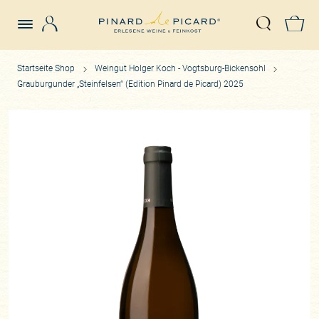
Login
Z
Suche öffn
Startseite Shop
Weingut Holger Koch - Vogtsburg-Bickensohl
Grauburgunder „Steinfelsen“ (Edition Pinard de Picard) 2025