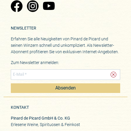
Zu Pinard's Facebook-Seite
Zu Pinard's Instagram-Seite
Zu Pinard's YouTube-Seite
NEWSLETTER
Erfahren Sie alle Neuigkeiten von Pinard de Picard und
seinen Winzern schnell und unkompliziert. Als Newsletter-
Abonnent profitieren Sie von exklusiven Internet-Angeboten.
Zum Newsletter anmelden:
Absenden
KONTAKT
Pinard de Picard GmbH & Co. KG
Erlesene Weine, Spirituosen & Feinkost