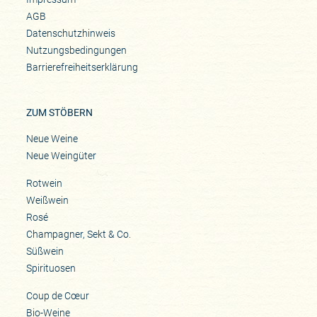
AGB
Datenschutzhinweis
Nutzungsbedingungen
Barrierefreiheitserklärung
ZUM STÖBERN
Neue Weine
Neue Weingüter
Rotwein
Weißwein
Rosé
Champagner, Sekt & Co.
Süßwein
Spirituosen
Coup de Cœur
Bio-Weine