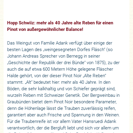
Hopp Schwiiz: mehr als 40 Jahre alte Reben für einen
Pinot von außergewöhnlicher Balance!
Das Weingut von Familie Adank verfügt über einige der
besten Lagen des „weingesegneten Dorfes Fläsch“ (so
Johann Andreas Sprecher von Bernegg in seiner
„Geschichte der Republik der drei Bünde“ von 1875), zu der
auch die auf etwa 600 Metern Höhe gelegene Fläscher
Halde gehört, von der dieser Pinot Noir „Alte Reben“
stammt. „Alt“ bedeutet hier: mehr als 40 Jahre. In den
Böden, die sehr kalkhaltig und von Schiefer geprägt sind,
wurzeln Reben mit Schweizer Genetik. Der Bergweinbau in
Graubünden bietet dem Pinot Noir besondere Parameter,
denn die Höhenlage lässt die Trauben zuverlässig reifen,
garantiert aber auch Frische und Spannung in den Weinen.
Für die Traubenreife ist vor allem Vater Hansruedi Adank
verantwortlich, der die Bergluft liebt und sich vor allem um