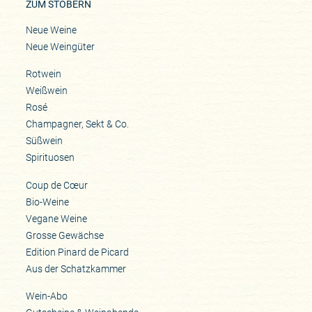
ZUM STÖBERN
Neue Weine
Neue Weingüter
Rotwein
Weißwein
Rosé
Champagner, Sekt & Co.
Süßwein
Spirituosen
Coup de Cœur
Bio-Weine
Vegane Weine
Grosse Gewächse
Edition Pinard de Picard
Aus der Schatzkammer
Wein-Abo