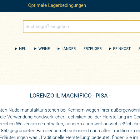
Optimale Lagerbedingungen
NEU
WEINE
LÄNDER
ERZEUGER
FEINKOST
LORENZO IL MAGNIFICO - PISA -
mten Nudelmanufaktur stehen bei Kennern wegen Ihrer außergewöhnl
h die Verwendung handwerklicher Techniken bei der Herstellung im Gege
nreichen Weizenkeime enthalten, sondern auch weil ausschließlich d
60 gegründeten Familienbetrieb schonend nach alter Tradition zu ei
Erläuterungen was „Traditionelle Herstellung“ bedeutet, finden Sie im 