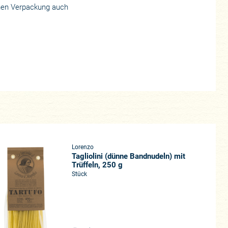
hönen Verpackung auch
Lorenzo
Tagliolini (dünne Bandnudeln) mit
Trüffeln, 250 g
Stück