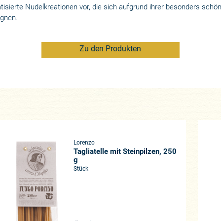
matisierte Nudelkreationen vor, die sich aufgrund ihrer besonders sc
ignen.
Zu den Produkten
Lorenzo
Tagliatelle mit Steinpilzen, 250
g
Stück