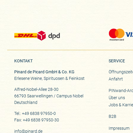
KONTAKT
SERVICE
Pinard de Picard GmbH & Co. KG
Öffnungszeit
Erlesene Weine, Spirituosen & Feinkost
Anfahrt
Alfred-Nobel-Allee 28-30
PINwand-Arc
66793 Saarwellingen / Campus Nobel
Über uns
Deutschland
Jobs & Karri
Tel.: +49 6838 97950-0
B2B
Fax: +49 6838 97950-30
Impressum
info@pinard.de