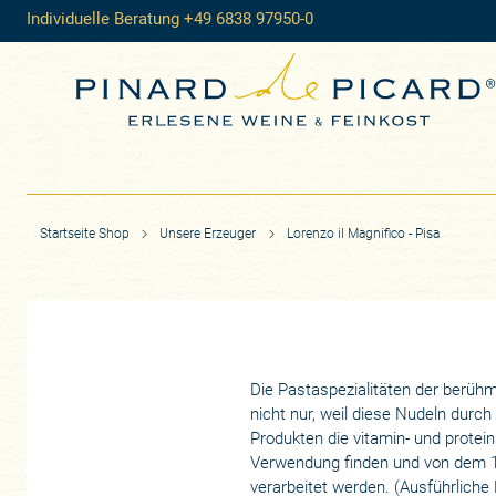
Individuelle Beratung +49 6838 97950-0
Startseite Shop
Unsere Erzeuger
Lorenzo il Magnifico - Pisa
Die Pastaspezialitäten der berüh
nicht nur, weil diese Nudeln durc
Produkten die vitamin- und protei
Verwendung finden und von dem 18
verarbeitet werden. (Ausführliche 