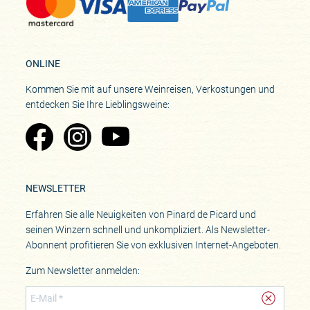
ONLINE
Kommen Sie mit auf unsere Weinreisen, Verkostungen und
entdecken Sie Ihre Lieblingsweine:
Zu Pinard's Facebook-Seite
Zu Pinard's Instagram-Seite
Zu Pinard's YouTube-Seite
NEWSLETTER
Erfahren Sie alle Neuigkeiten von Pinard de Picard und
seinen Winzern schnell und unkompliziert. Als Newsletter-
Abonnent profitieren Sie von exklusiven Internet-Angeboten.
Zum Newsletter anmelden: