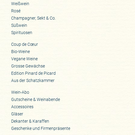
Weißwein
Rosé
Champagner, Sekt & Co.
Süßwein
Spirituosen
Coup de Cœur
Bio-Weine
Vegane Weine
Grosse Gewächse
Edition Pinard de Picard
Aus der Schatzkammer
Wein-Abo
Gutscheine & Weinabende
Accessoires
Gläser
Dekanter & Karaffen
Geschenke und Firmenpräsente