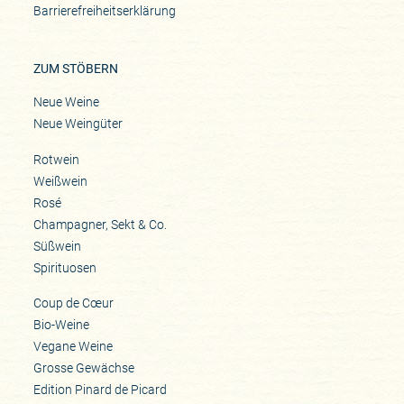
Barrierefreiheitserklärung
ZUM STÖBERN
Neue Weine
Neue Weingüter
Rotwein
Weißwein
Rosé
Champagner, Sekt & Co.
Süßwein
Spirituosen
Coup de Cœur
Bio-Weine
Vegane Weine
Grosse Gewächse
Edition Pinard de Picard