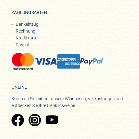
ZAHLUNGSARTEN
Bankeinzug
Rechnung
Kreditkarte
Paypal
ONLINE
Kommen Sie mit auf unsere Weinreisen, Verkostungen und
entdecken Sie Ihre Lieblingsweine:
Zu Pinard's Facebook-Seite
Zu Pinard's Instagram-Seite
Zu Pinard's YouTube-Seite