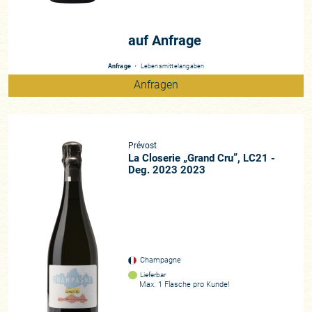
auf Anfrage
Anfrage
・
Lebensmittelangaben
Anfragen
Prévost
La Closerie „Grand Cru”, LC21 -
Deg. 2023 2023
Champagne
Lieferbar
Max. 1 Flasche pro Kunde!