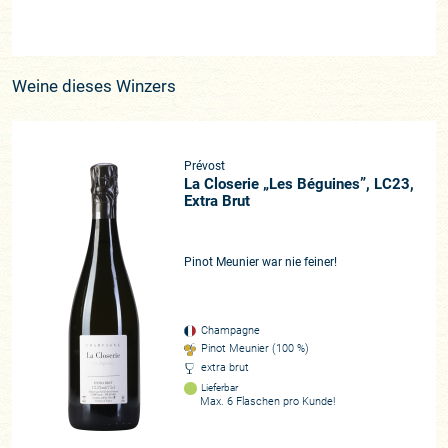
Weine dieses Winzers
Prévost
La Closerie „Les Béguines”, LC23,
Extra Brut
Pinot Meunier war nie feiner!
Champagne
Pinot Meunier (100 %)
extra brut
Lieferbar
Max. 6 Flaschen pro Kunde!