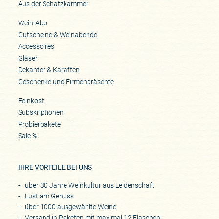
Aus der Schatzkammer
Wein-Abo
Gutscheine & Weinabende
Accessoires
Gläser
Dekanter & Karaffen
Geschenke und Firmenpräsente
Feinkost
Subskriptionen
Probierpakete
Sale %
IHRE VORTEILE BEI UNS
über 30 Jahre Weinkultur aus Leidenschaft
Lust am Genuss
über 1000 ausgewählte Weine
Versand in Paketen mit maximal 12 Flaschen!