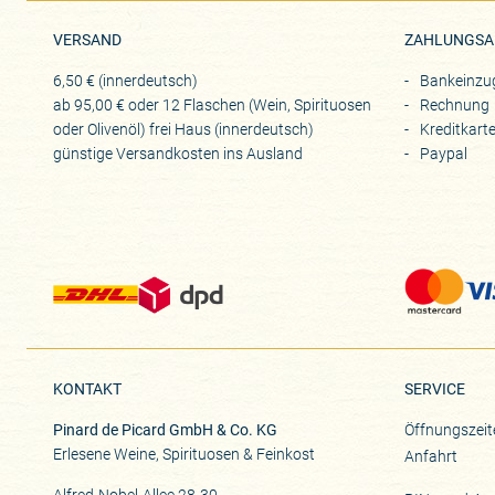
VERSAND
ZAHLUNGSA
6,50 € (innerdeutsch)
Bankeinzu
ab 95,00 € oder 12 Flaschen (Wein, Spirituosen
Rechnung
oder Olivenöl) frei Haus (innerdeutsch)
Kreditkart
günstige Versandkosten ins Ausland
Paypal
KONTAKT
SERVICE
Pinard de Picard GmbH & Co. KG
Öffnungszeit
Erlesene Weine, Spirituosen & Feinkost
Anfahrt