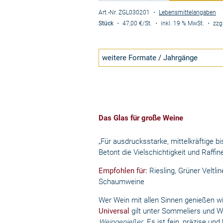
Art.-Nr. ZGL030201
・
Lebensmittelangaben
Stück
・
47,00 €
/St.
・
inkl. 19 % MwSt.
・
zzg
weitere Formate / Jahrgänge
Das Glas für große Weine
„Für ausdrucksstarke, mittelkräftige bi
Betont die Vielschichtigkeit und Raffin
Empfohlen für:
Riesling, Grüner Veltli
Schaumweine
Wer Wein mit allen Sinnen genießen wi
Universal
gilt unter Sommeliers und W
Weingenießer
. Es ist fein, präzise u