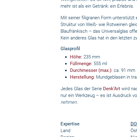
mehr ist als ein Getränk: ein Erlebnis.
Mit seiner filigranen Form unterstütz
Struktur von Weiß- wie Rotweinen glei
Blaufränkisch – das Universalglas off
Kein anderes Glas hat in den letzten 
Glasprofil
Höhe:
235 mm
Füllmenge:
555 ml
Durchmesser (max.):
ca. 91 mm
Herstellung:
Mundgeblasen in trad
Jedes Glas der Serie
Denk’Art
wird nac
nur ein Werkzeug – es ist Ausdruck 
nehmen.
Expertise
DO
Land
Öst