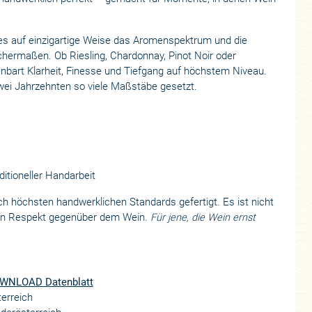
t es auf einzigartige Weise das Aromenspektrum und die
chermaßen. Ob Riesling, Chardonnay, Pinot Noir oder
enbart Klarheit, Finesse und Tiefgang auf höchstem Niveau.
zwei Jahrzehnten so viele Maßstäbe gesetzt.
itioneller Handarbeit
h höchsten handwerklichen Standards gefertigt. Es ist nicht
von Respekt gegenüber dem Wein.
Für jene, die Wein ernst
WNLOAD Datenblatt
erreich