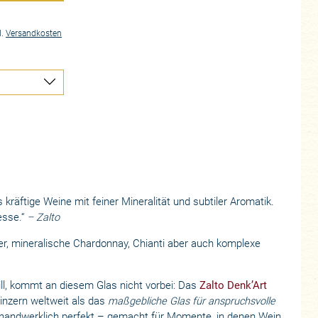
l.
Versandkosten
s kräftige Weine mit feiner Mineralität und subtiler Aromatik.
esse.“
– Zalto
ner, mineralische Chardonnay, Chianti aber auch komplexe
ll, kommt an diesem Glas nicht vorbei: Das
Zalto Denk’Art
inzern weltweit als das
maßgebliche Glas für anspruchsvolle
nd handwerklich perfekt – gemacht für Momente, in denen Wein