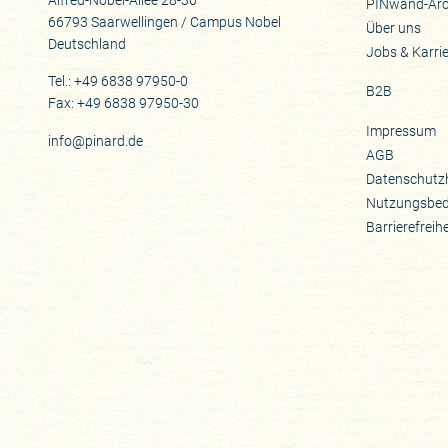
Alfred-Nobel-Allee 28-30
PINwand-Arc
66793 Saarwellingen / Campus Nobel
Über uns
Deutschland
Jobs & Karri
Tel.: +49 6838 97950-0
B2B
Fax: +49 6838 97950-30
Impressum
info@pinard.de
AGB
Datenschutz
Nutzungsbe
Barrierefreih