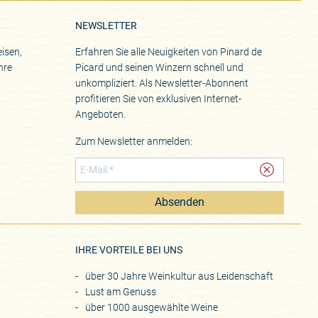
NEWSLETTER
isen,
Erfahren Sie alle Neuigkeiten von Pinard de
hre
Picard und seinen Winzern schnell und
unkompliziert. Als Newsletter-Abonnent
profitieren Sie von exklusiven Internet-
Angeboten.
Zum Newsletter anmelden:
Absenden
eite
IHRE VORTEILE BEI UNS
über 30 Jahre Weinkultur aus Leidenschaft
Lust am Genuss
über 1000 ausgewählte Weine