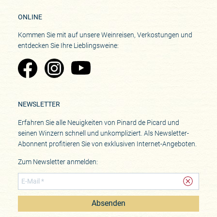
ONLINE
Kommen Sie mit auf unsere Weinreisen, Verkostungen und
entdecken Sie Ihre Lieblingsweine:
Zu Pinard's Facebook-Seite
Zu Pinard's Instagram-Seite
Zu Pinard's YouTube-Seite
NEWSLETTER
Erfahren Sie alle Neuigkeiten von Pinard de Picard und
seinen Winzern schnell und unkompliziert. Als Newsletter-
Abonnent profitieren Sie von exklusiven Internet-Angeboten.
Zum Newsletter anmelden:
Absenden