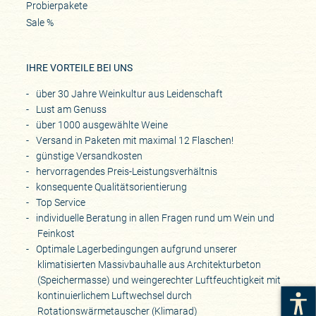
Probierpakete
Sale %
IHRE VORTEILE BEI UNS
über 30 Jahre Weinkultur aus Leidenschaft
Lust am Genuss
über 1000 ausgewählte Weine
Versand in Paketen mit maximal 12 Flaschen!
günstige Versandkosten
hervorragendes Preis-Leistungsverhältnis
konsequente Qualitätsorientierung
Top Service
individuelle Beratung in allen Fragen rund um Wein und
Feinkost
Optimale Lagerbedingungen aufgrund unserer
klimatisierten Massivbauhalle aus Architekturbeton
(Speichermasse) und weingerechter Luftfeuchtigkeit mit
kontinuierlichem Luftwechsel durch
Rotationswärmetauscher (Klimarad)