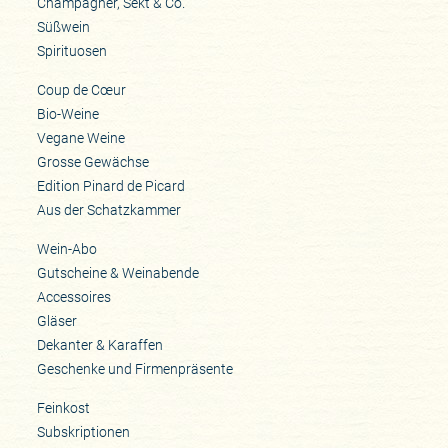
Champagner, Sekt & Co.
Süßwein
Spirituosen
Coup de Cœur
Bio-Weine
Vegane Weine
Grosse Gewächse
Edition Pinard de Picard
Aus der Schatzkammer
Wein-Abo
Gutscheine & Weinabende
Accessoires
Gläser
Dekanter & Karaffen
Geschenke und Firmenpräsente
Feinkost
Subskriptionen