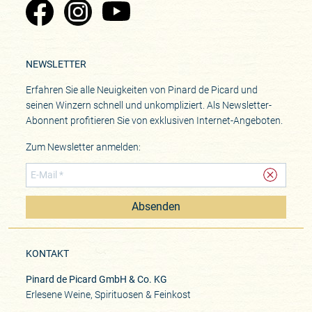
Zu Pinard's Facebook-Seite
Zu Pinard's Instagram-Seite
Zu Pinard's YouTube-Seite
NEWSLETTER
Erfahren Sie alle Neuigkeiten von Pinard de Picard und
seinen Winzern schnell und unkompliziert. Als Newsletter-
Abonnent profitieren Sie von exklusiven Internet-Angeboten.
Zum Newsletter anmelden:
Absenden
KONTAKT
Pinard de Picard GmbH & Co. KG
Erlesene Weine, Spirituosen & Feinkost