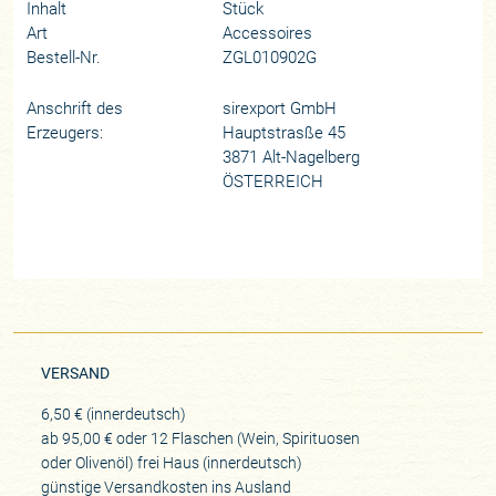
Inhalt
Stück
Art
Accessoires
Bestell-Nr.
ZGL010902G
Anschrift des
sirexport GmbH
Erzeugers:
Hauptstrasße 45
3871 Alt-Nagelberg
ÖSTERREICH
VERSAND
6,50 € (innerdeutsch)
ab 95,00 € oder 12 Flaschen (Wein, Spirituosen
oder Olivenöl) frei Haus (innerdeutsch)
günstige Versandkosten ins Ausland