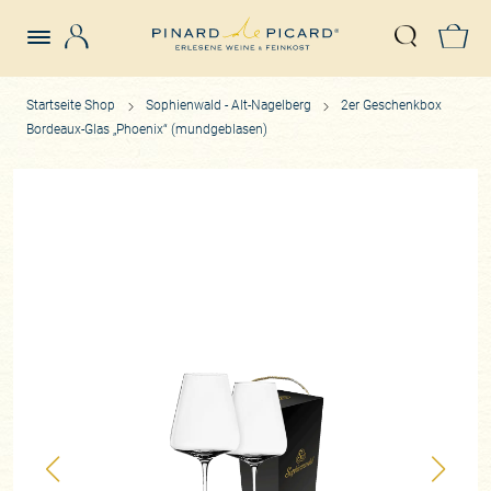
Login
Z
Suche öffn
Startseite Shop
Sophienwald - Alt-Nagelberg
2er Geschenkbox
Bordeaux-Glas „Phoenix“ (mundgeblasen)