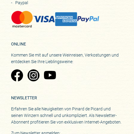
Paypal
ONLINE
Kommen Sie mit auf unsere Weinreisen, Verkostungen und
entdecken Sie Ihre Lieblingsweine:
Zu Pinard's Facebook-Seite
Zu Pinard's Instagram-Seite
Zu Pinard's YouTube-Seite
NEWSLETTER
Erfahren Sie alle Neuigkeiten von Pinard de Picard und
seinen Winzern schnell und unkompliziert. Als Newsletter-
Abonnent profitieren Sie von exklusiven Internet-Angeboten.
Zum Newsletter anmelden: