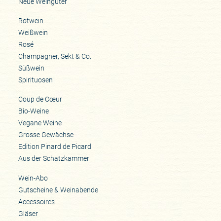
Neue Weingüter
Rotwein
Weißwein
Rosé
Champagner, Sekt & Co.
Süßwein
Spirituosen
Coup de Cœur
Bio-Weine
Vegane Weine
Grosse Gewächse
Edition Pinard de Picard
Aus der Schatzkammer
Wein-Abo
Gutscheine & Weinabende
Accessoires
Gläser