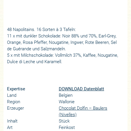
48 Napolitains. 16 Sorten à 3 Tafeln:
11 x mit dunkler Schokolade: Noir 88% und 70%, Earl-Grey,
Orange, Rosa Pfeffer, Nougatine, Ingwer, Rote Beeren, Sel
de Guérande und Salzmandeln.
5 x mit Milchschokolade: Vollmilch 37%, Kaffee, Nougatine,
Dulce di Leche und Karamell.
Expertise
DOWNLOAD Datenblatt
Land
Belgien
Region
Wallonie
Erzeuger
Chocolat Dolfin – Baulers
(Nivelles)
Inhalt
Stück
Art
Feinkost