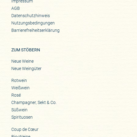
Impressum
AGB
Datenschutzhinweis
Nutzungsbedingungen
Barrierefreiheitserklärung
ZUM STÖBERN
Neue Weine
Neue Weingüter
Rotwein
Weißwein
Rosé
Champagner, Sekt & Co.
Süßwein
Spirituosen
Coup de Cœur
Bio-Weine