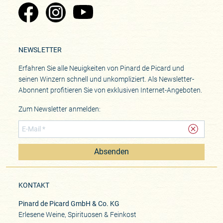
Zu Pinard's Facebook-Seite
Zu Pinard's Instagram-Seite
Zu Pinard's YouTube-Seite
NEWSLETTER
Erfahren Sie alle Neuigkeiten von Pinard de Picard und
seinen Winzern schnell und unkompliziert. Als Newsletter-
Abonnent profitieren Sie von exklusiven Internet-Angeboten.
Zum Newsletter anmelden:
Absenden
KONTAKT
Pinard de Picard GmbH & Co. KG
Erlesene Weine, Spirituosen & Feinkost