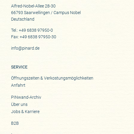
Alfred-Nobel-Allee 28-30
66793 Saarwellingen / Campus Nobel
Deutschland
Tel.: +49 6838 97950-0
Fax: +49 6838 97950-30
info@pinard.de
SERVICE
Öffnungszeiten & Verkostungsmöglichkeiten
Anfahrt
PINwand-Archiv
Über uns
Jobs & Karriere
B2B