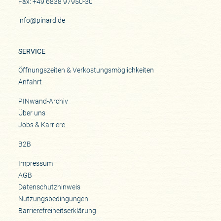
Fax: +49 6838 97950-30
info@pinard.de
SERVICE
Öffnungszeiten & Verkostungsmöglichkeiten
Anfahrt
PINwand-Archiv
Über uns
Jobs & Karriere
B2B
Impressum
AGB
Datenschutzhinweis
Nutzungsbedingungen
Barrierefreiheitserklärung