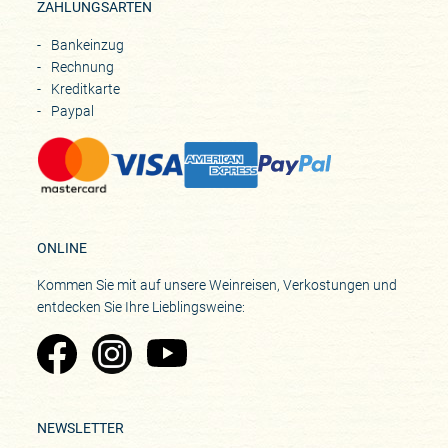
ZAHLUNGSARTEN
Bankeinzug
Rechnung
Kreditkarte
Paypal
ONLINE
Kommen Sie mit auf unsere Weinreisen, Verkostungen und
entdecken Sie Ihre Lieblingsweine:
Zu Pinard's Facebook-Seite
Zu Pinard's Instagram-Seite
Zu Pinard's YouTube-Seite
NEWSLETTER