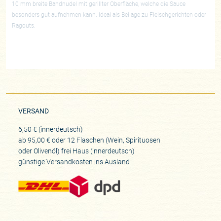
10 mm breite Bandnudel mit gerillter Oberfläche, welche die Sauce
besonders gut aufnehmen kann. Ideal als Beilage zu Fleischgerichten oder
Ragouts.
VERSAND
6,50 € (innerdeutsch)
ab 95,00 € oder 12 Flaschen (Wein, Spirituosen
oder Olivenöl) frei Haus (innerdeutsch)
günstige Versandkosten ins Ausland