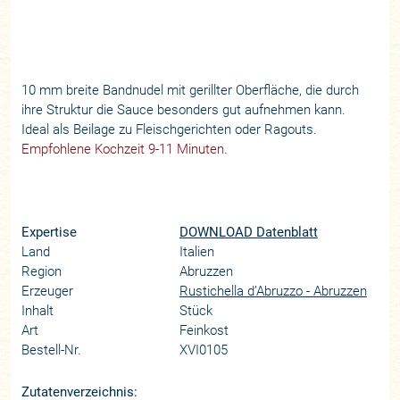
10 mm breite Bandnudel mit gerillter Oberfläche, die durch
ihre Struktur die Sauce besonders gut aufnehmen kann.
Ideal als Beilage zu Fleischgerichten oder Ragouts.
Empfohlene Kochzeit 9-11 Minuten.
Expertise
DOWNLOAD Datenblatt
Land
Italien
Region
Abruzzen
Erzeuger
Rustichella d’Abruzzo - Abruzzen
Inhalt
Stück
Art
Feinkost
Bestell-Nr.
XVI0105
Zutatenverzeichnis: