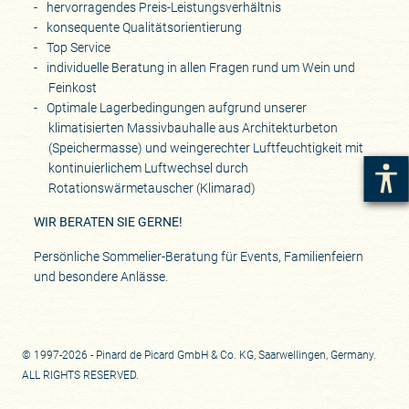
hervorragendes Preis-Leistungsverhältnis
konsequente Qualitätsorientierung
Top Service
individuelle Beratung in allen Fragen rund um Wein und
Feinkost
Optimale Lagerbedingungen aufgrund unserer
klimatisierten Massivbauhalle aus Architekturbeton
(Speichermasse) und weingerechter Luftfeuchtigkeit mit
kontinuierlichem Luftwechsel durch
Rotationswärmetauscher (Klimarad)
WIR BERATEN SIE GERNE!
Persönliche Sommelier-Beratung für Events, Familienfeiern
und besondere Anlässe.
© 1997-2026 - Pinard de Picard GmbH & Co. KG, Saarwellingen, Germany.
ALL RIGHTS RESERVED.