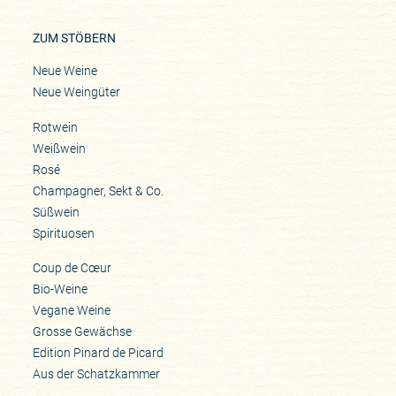
ZUM STÖBERN
Neue Weine
Neue Weingüter
Rotwein
Weißwein
Rosé
Champagner, Sekt & Co.
Süßwein
Spirituosen
Coup de Cœur
Bio-Weine
Vegane Weine
Grosse Gewächse
Edition Pinard de Picard
Aus der Schatzkammer