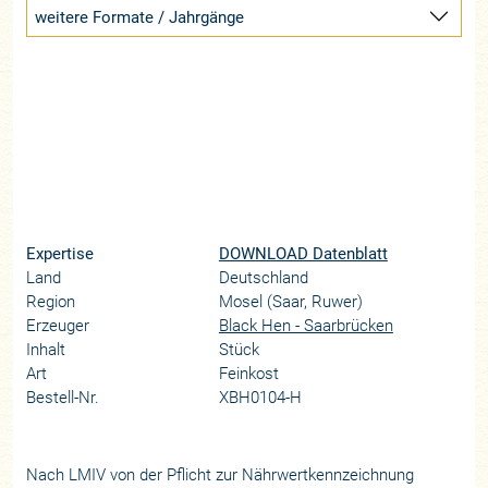
weitere Formate / Jahrgänge
Expertise
DOWNLOAD Datenblatt
Land
Deutschland
Region
Mosel (Saar, Ruwer)
Erzeuger
Black Hen - Saarbrücken
Inhalt
Stück
Art
Feinkost
Bestell-Nr.
XBH0104-H
Nach LMIV von der Pflicht zur Nährwertkennzeichnung