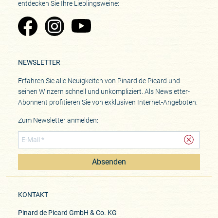
entdecken Sie Ihre Lieblingsweine:
Zu Pinard's Facebook-Seite
Zu Pinard's Instagram-Seite
Zu Pinard's YouTube-Seite
NEWSLETTER
Erfahren Sie alle Neuigkeiten von Pinard de Picard und
seinen Winzern schnell und unkompliziert. Als Newsletter-
Abonnent profitieren Sie von exklusiven Internet-Angeboten.
Zum Newsletter anmelden:
Absenden
KONTAKT
Pinard de Picard GmbH & Co. KG