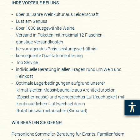
IHRE VORTEILE BEI UNS
über 30 Jahre Weinkultur aus Leidenschaft
Lust am Genuss
über 1000 ausgewählte Weine
Versand in Paketen mit maximal 12 Flaschen!
günstige Versandkosten
hervorragendes Preis-Leistungsverhältnis
konsequente Qualitätsorientierung
Top Service
individuelle Beratung in allen Fragen rund um Wein und
Feinkost
Optimale Lagerbedingungen aufgrund unserer
klimatisierten Massivbauhalle aus Architekturbeton
(Speichermasse) und weingerechter Luftfeuchtigkeit mit
kontinuierlichem Luftwechsel durch
Rotationswärmetauscher (Klimarad)
WIR BERATEN SIE GERNE!
Persönliche Sommelier-Beratung für Events, Familienfeiern