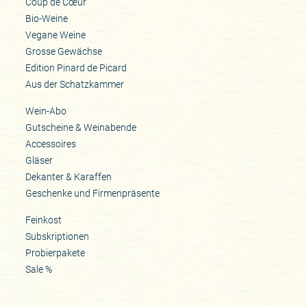
Coup de Cœur
Bio-Weine
Vegane Weine
Grosse Gewächse
Edition Pinard de Picard
Aus der Schatzkammer
Wein-Abo
Gutscheine & Weinabende
Accessoires
Gläser
Dekanter & Karaffen
Geschenke und Firmenpräsente
Feinkost
Subskriptionen
Probierpakete
Sale %