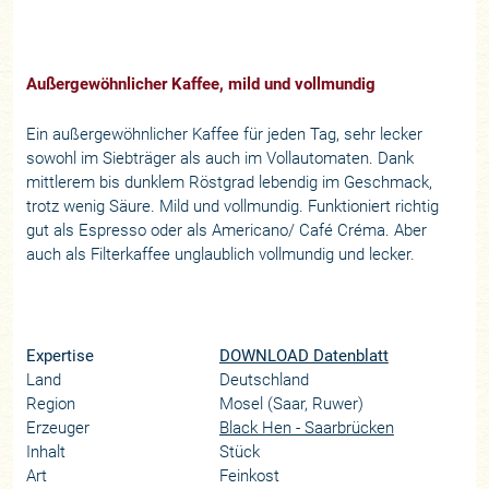
Außergewöhnlicher Kaffee, mild und vollmundig
Ein außergewöhnlicher Kaffee für jeden Tag, sehr lecker
sowohl im Siebträger als auch im Vollautomaten. Dank
mittlerem bis dunklem Röstgrad lebendig im Geschmack,
trotz wenig Säure. Mild und vollmundig. Funktioniert richtig
gut als Espresso oder als Americano/ Café Créma. Aber
auch als Filterkaffee unglaublich vollmundig und lecker.
Expertise
DOWNLOAD Datenblatt
Land
Deutschland
Region
Mosel (Saar, Ruwer)
Erzeuger
Black Hen - Saarbrücken
Inhalt
Stück
Art
Feinkost