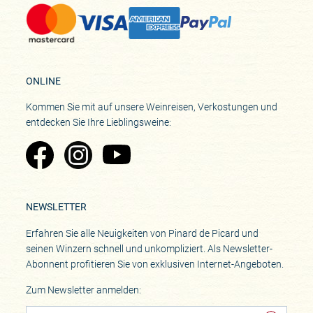
ONLINE
Kommen Sie mit auf unsere Weinreisen, Verkostungen und
entdecken Sie Ihre Lieblingsweine:
Zu Pinard's Facebook-Seite
Zu Pinard's Instagram-Seite
Zu Pinard's YouTube-Seite
NEWSLETTER
Erfahren Sie alle Neuigkeiten von Pinard de Picard und
seinen Winzern schnell und unkompliziert. Als Newsletter-
Abonnent profitieren Sie von exklusiven Internet-Angeboten.
Zum Newsletter anmelden: