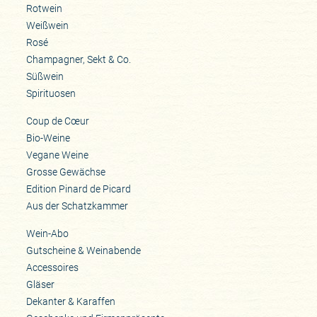
Rotwein
Weißwein
Rosé
Champagner, Sekt & Co.
Süßwein
Spirituosen
Coup de Cœur
Bio-Weine
Vegane Weine
Grosse Gewächse
Edition Pinard de Picard
Aus der Schatzkammer
Wein-Abo
Gutscheine & Weinabende
Accessoires
Gläser
Dekanter & Karaffen