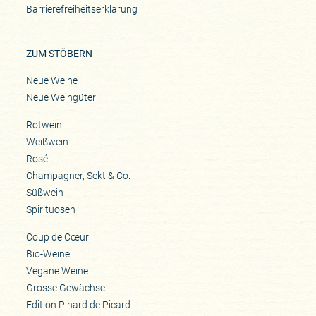
Barrierefreiheitserklärung
ZUM STÖBERN
Neue Weine
Neue Weingüter
Rotwein
Weißwein
Rosé
Champagner, Sekt & Co.
Süßwein
Spirituosen
Coup de Cœur
Bio-Weine
Vegane Weine
Grosse Gewächse
Edition Pinard de Picard