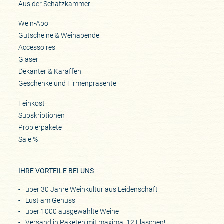
Aus der Schatzkammer
Wein-Abo
Gutscheine & Weinabende
Accessoires
Gläser
Dekanter & Karaffen
Geschenke und Firmenpräsente
Feinkost
Subskriptionen
Probierpakete
Sale %
IHRE VORTEILE BEI UNS
über 30 Jahre Weinkultur aus Leidenschaft
Lust am Genuss
über 1000 ausgewählte Weine
Versand in Paketen mit maximal 12 Flaschen!