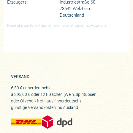
Erzeugers:
Industriestraße 60
73642 Welzheim
Deutschland
Präsentkarton für 6 Flaschen Wein oder Olivenöl, mit Holzwolle.
VERSAND
6,50 € (innerdeutsch)
ab 95,00 € oder 12 Flaschen (Wein, Spirituosen
oder Olivenöl) frei Haus (innerdeutsch)
günstige Versandkosten ins Ausland