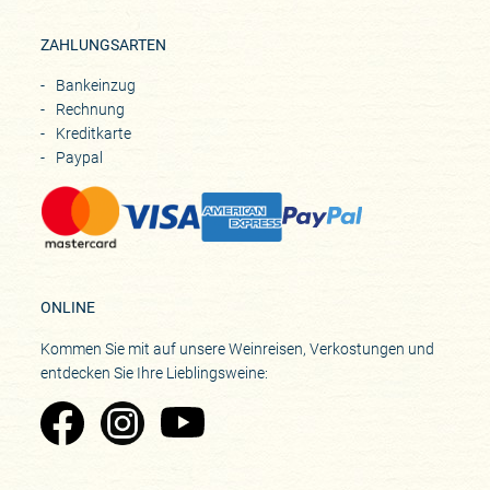
ZAHLUNGSARTEN
Bankeinzug
Rechnung
Kreditkarte
Paypal
ONLINE
Kommen Sie mit auf unsere Weinreisen, Verkostungen und
entdecken Sie Ihre Lieblingsweine:
Zu Pinard's Facebook-Seite
Zu Pinard's Instagram-Seite
Zu Pinard's YouTube-Seite