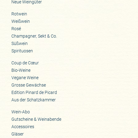
Neue Weingüter
Rotwein
Weißwein
Rosé
Champagner, Sekt & Co.
Süßwein
Spirituosen
Coup de Cœur
Bio-Weine
Vegane Weine
Grosse Gewächse
Edition Pinard de Picard
Aus der Schatzkammer
Wein-Abo
Gutscheine & Weinabende
Accessoires
Gläser