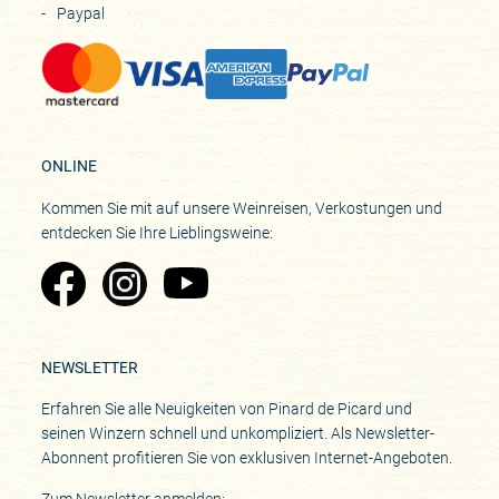
Paypal
ONLINE
Kommen Sie mit auf unsere Weinreisen, Verkostungen und
entdecken Sie Ihre Lieblingsweine:
Zu Pinard's Facebook-Seite
Zu Pinard's Instagram-Seite
Zu Pinard's YouTube-Seite
NEWSLETTER
Erfahren Sie alle Neuigkeiten von Pinard de Picard und
seinen Winzern schnell und unkompliziert. Als Newsletter-
Abonnent profitieren Sie von exklusiven Internet-Angeboten.