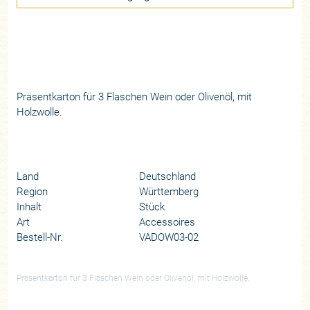
Präsentkarton für 3 Flaschen Wein oder Olivenöl, mit
Holzwolle.
Land
Deutschland
Region
Württemberg
Inhalt
Stück
Art
Accessoires
Bestell-Nr.
VADOW03-02
Präsentkarton für 3 Flaschen Wein oder Olivenöl, mit Holzwolle.