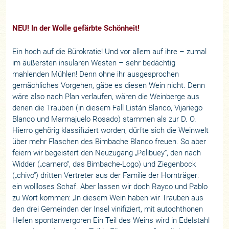
NEU! In der Wolle gefärbte Schönheit!
Ein hoch auf die Bürokratie! Und vor allem auf ihre – zumal
im äußersten insularen Westen – sehr bedächtig
mahlenden Mühlen! Denn ohne ihr ausgesprochen
gemächliches Vorgehen, gäbe es diesen Wein nicht. Denn
wäre also nach Plan verlaufen, wären die Weinberge aus
denen die Trauben (in diesem Fall Listán Blanco, Vijariego
Blanco und Marmajuelo Rosado) stammen als zur D. O.
Hierro gehörig klassifiziert worden, dürfte sich die Weinwelt
über mehr Flaschen des Bimbache Blanco freuen. So aber
feiern wir begeistert den Neuzugang „Pelibuey“, den nach
Widder („carnero“, das Bimbache-Logo) und Ziegenbock
(„chivo“) dritten Vertreter aus der Familie der Hornträger:
ein wollloses Schaf. Aber lassen wir doch Rayco und Pablo
zu Wort kommen: „In diesem Wein haben wir Trauben aus
den drei Gemeinden der Insel vinifiziert, mit autochthonen
Hefen spontanvergoren Ein Teil des Weins wird in Edelstahl