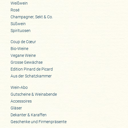
Weißwein
Rosé
Champagner, Sekt & Co.
Süßwein
Spirituosen
Coup de Cœur
Bio-Weine
Vegane Weine
Grosse Gewächse
Edition Pinard de Picard
Aus der Schatzkammer
Wein-Abo
Gutscheine & Weinabende
Accessoires
Gläser
Dekanter & Karaffen
Geschenke und Firmenpräsente