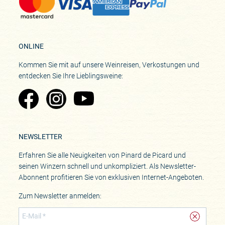
ONLINE
Kommen Sie mit auf unsere Weinreisen, Verkostungen und
entdecken Sie Ihre Lieblingsweine:
Zu Pinard's Facebook-Seite
Zu Pinard's Instagram-Seite
Zu Pinard's YouTube-Seite
NEWSLETTER
Erfahren Sie alle Neuigkeiten von Pinard de Picard und
seinen Winzern schnell und unkompliziert. Als Newsletter-
Abonnent profitieren Sie von exklusiven Internet-Angeboten.
Zum Newsletter anmelden: