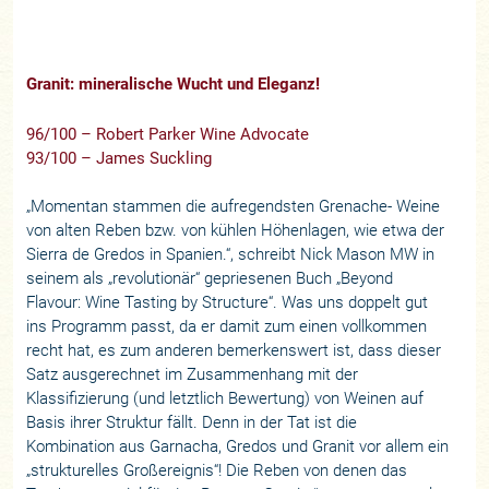
Granit: mineralische Wucht und Eleganz!
96/100 – Robert Parker
Wine Advocate
93/100 –
James Suckling
„Momentan stammen die aufregendsten Grenache- Weine
von alten Reben bzw. von kühlen Höhenlagen, wie etwa der
Sierra de Gredos in Spanien.“, schreibt Nick Mason MW in
seinem als „revolutionär“ gepriesenen Buch „Beyond
Flavour: Wine Tasting by Structure“. Was uns doppelt gut
ins Programm passt, da er damit zum einen vollkommen
recht hat, es zum anderen bemerkenswert ist, dass dieser
Satz ausgerechnet im Zusammenhang mit der
Klassifizierung (und letztlich Bewertung) von Weinen auf
Basis ihrer Struktur fällt. Denn in der Tat ist die
Kombination aus Garnacha, Gredos und Granit vor allem ein
„strukturelles Großereignis“! Die Reben von denen das