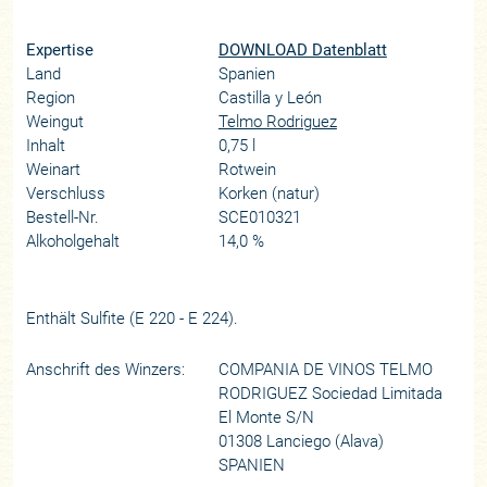
Expertise
DOWNLOAD Datenblatt
Land
Spanien
Region
Castilla y León
Weingut
Telmo Rodriguez
Inhalt
0,75 l
Weinart
Rotwein
Verschluss
Korken (natur)
Bestell-Nr.
SCE010321
Alkoholgehalt
14,0 %
Enthält Sulfite (E 220 - E 224).
Anschrift des Winzers:
COMPANIA DE VINOS TELMO
RODRIGUEZ Sociedad Limitada
El Monte S/N
01308 Lanciego (Alava)
SPANIEN