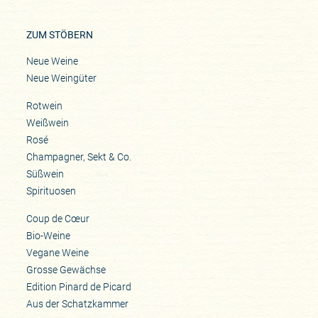
ZUM STÖBERN
Neue Weine
Neue Weingüter
Rotwein
Weißwein
Rosé
Champagner, Sekt & Co.
Süßwein
Spirituosen
Coup de Cœur
Bio-Weine
Vegane Weine
Grosse Gewächse
Edition Pinard de Picard
Aus der Schatzkammer