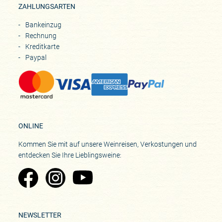
ZAHLUNGSARTEN
Bankeinzug
Rechnung
Kreditkarte
Paypal
ONLINE
Kommen Sie mit auf unsere Weinreisen, Verkostungen und
entdecken Sie Ihre Lieblingsweine:
Zu Pinard's Facebook-Seite
Zu Pinard's Instagram-Seite
Zu Pinard's YouTube-Seite
NEWSLETTER