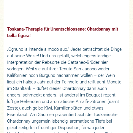
Toskana-Therapie für Unentschlossene: Chardonnay mit
bella figura!
„Ognuno la intende a modo suo.“ Jeder betrachtet die Dinge
auf seine Weise! Und uns gefällt, welch eigenständige
Interpretation der Rebsorte die Cattaneo-Brüder hier
vorlegen. Weil sie auf ihrer Tenuta San Jacopo weder
Kalifornien noch Burgund nachahmen wollen – der Wein
liegt ein halbes Jahr auf der Feinhefe und reift acht Monate
im Stahltank – duftet dieser Chardonnay dann auch
anders, schmeckt anders, ist anders! Im Bouquet rezent-
luftige Hefenoten und aromatische Amalfi- Zitronen (samt
Zeste), auch gelbe Kiwi, Kamillenblüten und etwas
Eisenkraut. Am Gaumen präsentiert sich der toskanische
Chardonnay ungemein lebendig, aromatische Tiefe bei
gleichzeitig fein-fruchtiger Disposition, fernab jeder