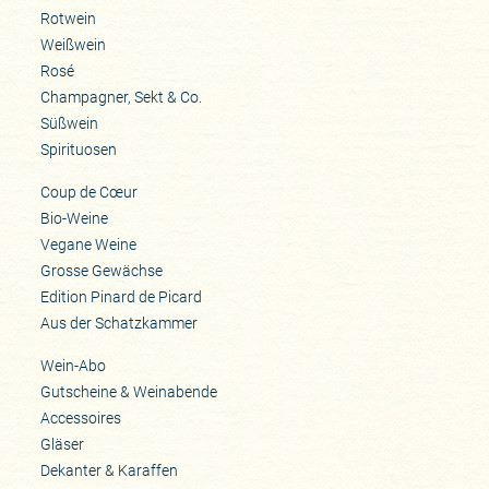
Rotwein
Weißwein
Rosé
Champagner, Sekt & Co.
Süßwein
Spirituosen
Coup de Cœur
Bio-Weine
Vegane Weine
Grosse Gewächse
Edition Pinard de Picard
Aus der Schatzkammer
Wein-Abo
Gutscheine & Weinabende
Accessoires
Gläser
Dekanter & Karaffen