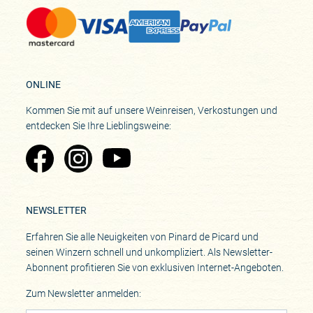
ONLINE
Kommen Sie mit auf unsere Weinreisen, Verkostungen und
entdecken Sie Ihre Lieblingsweine:
Zu Pinard's Facebook-Seite
Zu Pinard's Instagram-Seite
Zu Pinard's YouTube-Seite
NEWSLETTER
Erfahren Sie alle Neuigkeiten von Pinard de Picard und
seinen Winzern schnell und unkompliziert. Als Newsletter-
Abonnent profitieren Sie von exklusiven Internet-Angeboten.
Zum Newsletter anmelden: